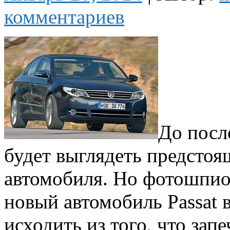
комментариев
До после
будет выглядеть предстоя
автомобиля. Но фотошпио
новый автомобиль Passat в
исходить из того, что за