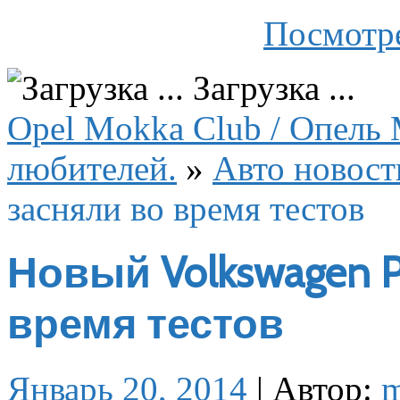
Посмотре
Загрузка ...
Opel Mokka Club / Опель 
любителей.
»
Авто новост
засняли во время тестов
Новый Volkswagen P
время тестов
Январь 20, 2014
|
Автор: