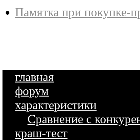
Памятка при покупке-п
главная
форум
характеристики
Сравнение с конкуре
краш-тест