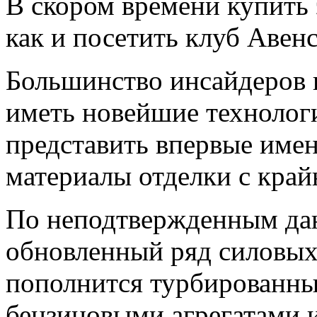
В скором времени купить э
как и посетить
клуб Авен
Большинство инсайдеров г
иметь новейшие технолог
представить впервые имен
материалы отделки с край
По неподтвержденным дан
обновленный ряд силовых 
пополнится турбированн
бензиновыми агрегатами 