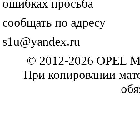
ошибках просьба
сообщать по адресу
s1u@yandex.ru
© 2012-2026 OPEL 
При копировании мате
обя