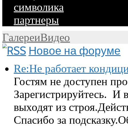
символика
партнеры
Галереи
Видео
Новое на форуме
Re:Не работает кондиц
Гостям не доступен про
Зарегистрируйтесь. И 
выходят из строя.Дейст
Спасибо за подсказку.Об