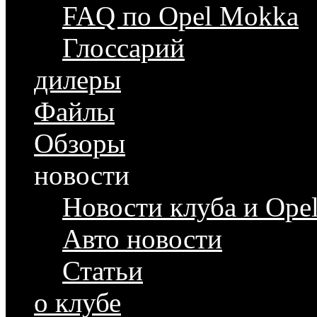
FAQ по Opel Mokka
Глоссарий
дилеры
Файлы
Обзоры
новости
Новости клуба и Ope
Авто новости
Статьи
о клубе