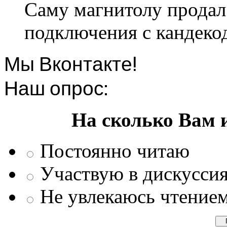
Саму магнитолу продал.
подключения с кандеко
Мы Вконтакте!
Наш опрос:
На сколько Вам 
Постоянно читаю
Участвую в дискусси
Не увлекаюсь чтение