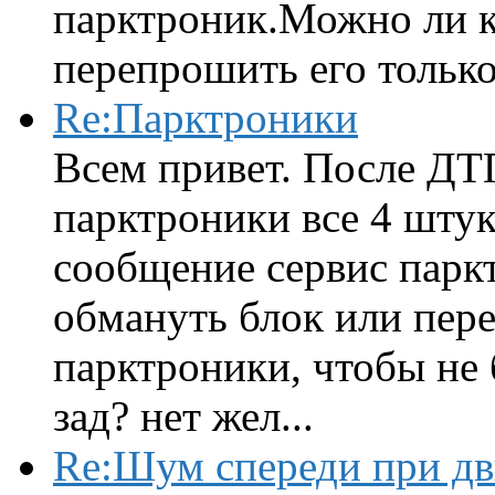
парктроник.Можно ли к
перепрошить его только 
Re:Парктроники
Всем привет. После ДТ
парктроники все 4 штук
сообщение сервис парк
обмануть блок или пере
парктроники, чтобы не 
зад? нет жел...
Re:Шум спереди при д