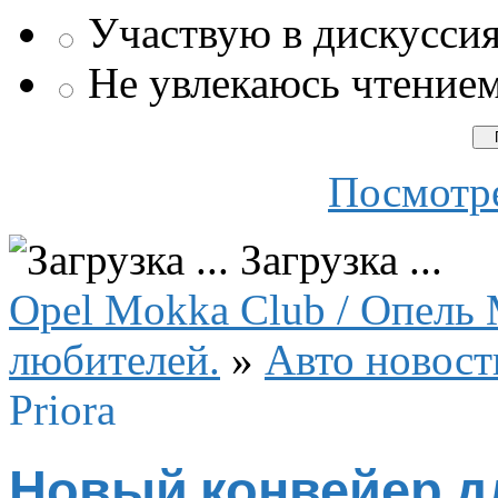
Участвую в дискусси
Не увлекаюсь чтение
Посмотре
Загрузка ...
Opel Mokka Club / Опель 
любителей.
»
Авто новост
Priora
Новый конвейер для