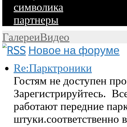
символика
партнеры
Галереи
Видео
Новое на форуме
Re:Парктроники
Гостям не доступен про
Зарегистрируйтесь. Вс
работают передние парк
штуки.соответственно 