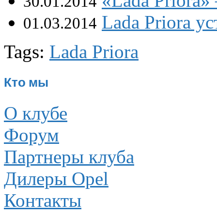
«Lada Priora»
30.01.2014
Lada Priora ус
01.03.2014
Tags:
Lada Priora
Кто мы
О клубе
Форум
Партнеры клуба
Дилеры Opel
Контакты