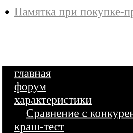
Памятка при покупке-п
главная
форум
характеристики
Сравнение с конкуре
краш-тест