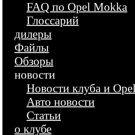
FAQ по Opel Mokka
Глоссарий
дилеры
Файлы
Обзоры
новости
Новости клуба и Ope
Авто новости
Статьи
о клубе