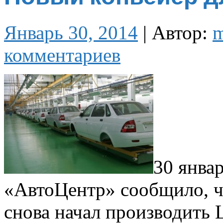
Январь 30, 2014
|
Автор:
комментариев
30 янва
«АвтоЦентр» сообщило, 
снова начал производить L