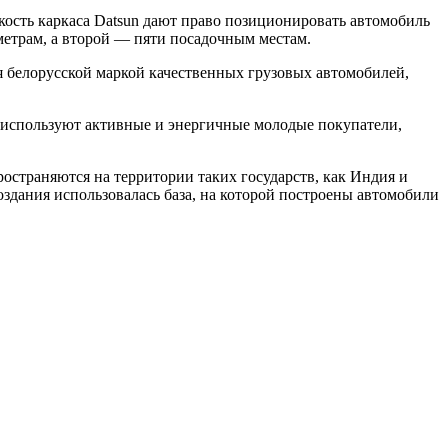
ость каркаса Datsun дают право позиционировать автомобиль
иметрам, а второй — пяти посадочным местам.
я белорусской маркой качественных грузовых автомобилей,
 используют активные и энергичные молодые покупатели,
ространяются на территории таких государств, как Индия и
оздания использовалась база, на которой построены автомобили