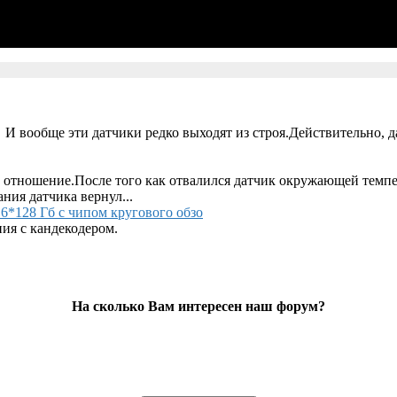
 И вообще эти датчики редко выходят из строя.Действительно, д
 отношение.После того как отвалился датчик окружающей темпер
ания датчика вернул...
6*128 Гб с чипом кругового обзо
ия с кандекодером.
На сколько Вам интересен наш форум?