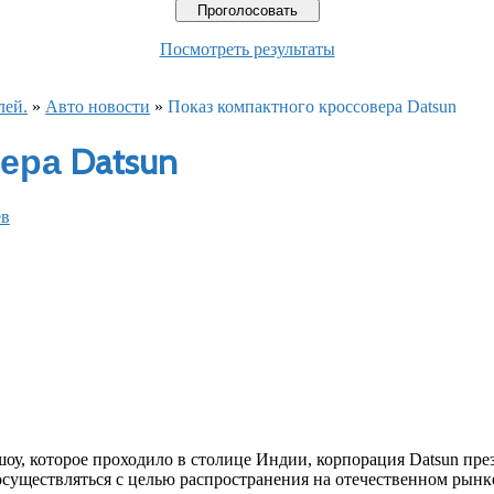
Посмотреть результаты
лей.
»
Авто новости
»
Показ компактного кроссовера Datsun
ера Datsun
ев
оу, которое проходило в столице Индии, корпорация Datsun пре
осуществляться с целью распространения на отечественном рынк