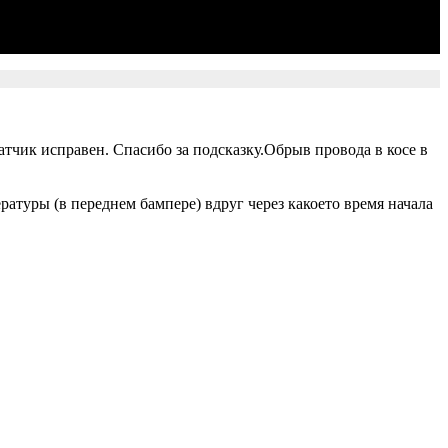
атчик исправен. Спасибо за подсказку.Обрыв провода в косе в
атуры (в переднем бампере) вдруг через какоето время начала