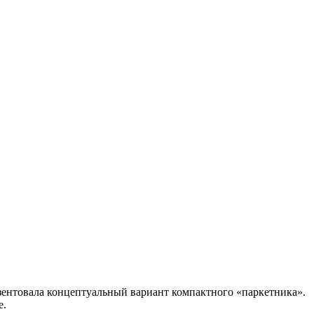
зентовала концептуальный вариант компактного «паркетника».
е.