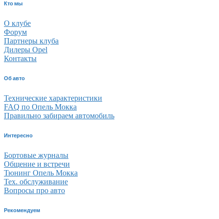
Кто мы
О клубе
Форум
Партнеры клуба
Дилеры Opel
Контакты
Об авто
Технические характеристики
FAQ по Опель Мокка
Правильно забираем автомобиль
Интересно
Бортовые журналы
Общение и встречи
Тюнинг Опель Мокка
Тех. обслуживание
Вопросы про авто
Рекомендуем