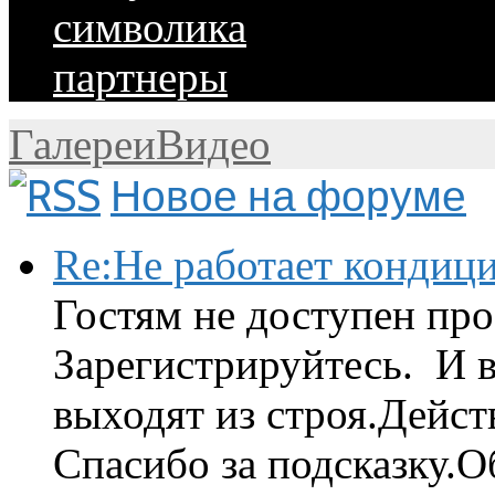
символика
партнеры
Галереи
Видео
Новое на форуме
Re:Не работает кондиц
Гостям не доступен про
Зарегистрируйтесь. И 
выходят из строя.Дейст
Спасибо за подсказку.Об