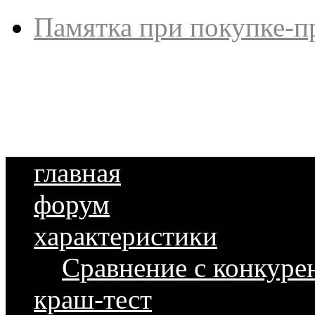
Памятка при покупке-п
главная
форум
характеристики
Сравнение с конкуре
краш-тест