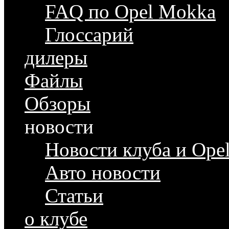
FAQ по Opel Mokka
Глоссарий
дилеры
Файлы
Обзоры
новости
Новости клуба и Ope
Авто новости
Статьи
о клубе