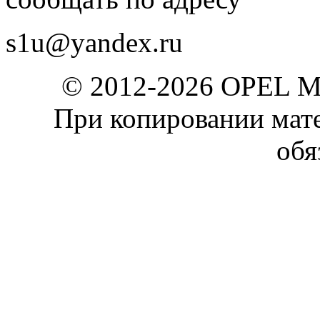
s1u@yandex.ru
© 2012-2026 OPEL 
При копировании мате
обя