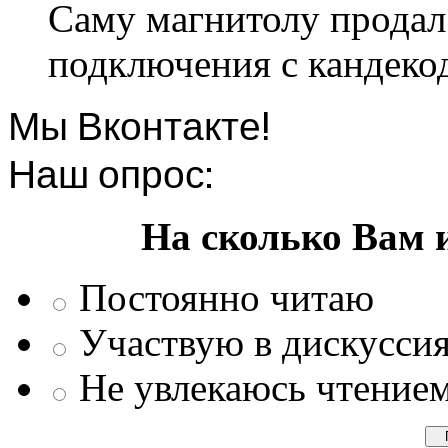
Саму магнитолу продал.
подключения с кандеко
Мы Вконтакте!
Наш опрос:
На сколько Вам 
Постоянно читаю
Участвую в дискусси
Не увлекаюсь чтение