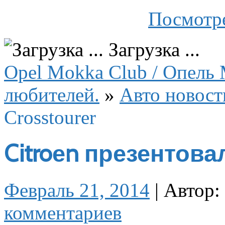
Посмотре
Загрузка ...
Opel Mokka Club / Опель 
любителей.
»
Авто новост
Crosstourer
Citroеn презентовал
Февраль 21, 2014
|
Автор:
комментариев