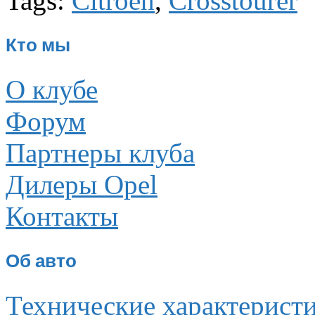
Tags:
Citroen
,
Crosstourer
Кто мы
О клубе
Форум
Партнеры клуба
Дилеры Opel
Контакты
Об авто
Технические характерист