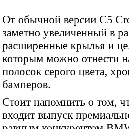
От обычной версии С5 Cro
заметно увеличенный в р
расширенные крылья и цел
которым можно отнести н
полосок серого цвета, хр
бамперов.
Стоит напомнить о том, ч
входит выпуск премиально
равным конкурентом BMW 5