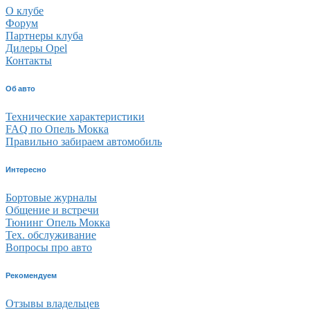
О клубе
Форум
Партнеры клуба
Дилеры Opel
Контакты
Об авто
Технические характеристики
FAQ по Опель Мокка
Правильно забираем автомобиль
Интересно
Бортовые журналы
Общение и встречи
Тюнинг Опель Мокка
Тех. обслуживание
Вопросы про авто
Рекомендуем
Отзывы владельцев