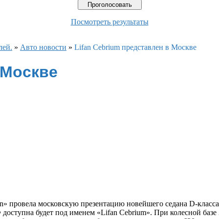
Посмотреть результаты
лей.
»
Авто новости
»
Lifan Cebrium представлен в Москве
в Москве
n» провела московскую презентацию новейшего седана D-класса
доступна будет под именем «Lifan Cebrium». При колесной базе 2