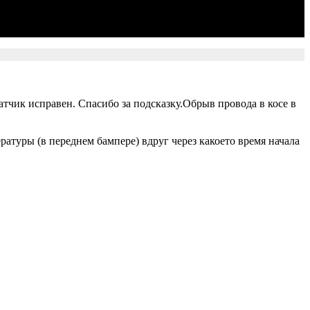
атчик исправен. Спасибо за подсказку.Обрыв провода в косе в
атуры (в переднем бампере) вдруг через какоето время начала