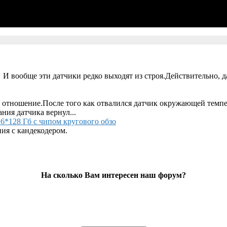
 И вообще эти датчики редко выходят из строя.Действительно, д
 отношение.После того как отвалился датчик окружающей темпер
ания датчика вернул...
6*128 Гб с чипом кругового обзо
ия с кандекодером.
На сколько Вам интересен наш форум?