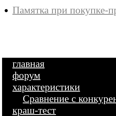
Памятка при покупке-п
главная
форум
характеристики
Сравнение с конкуре
краш-тест