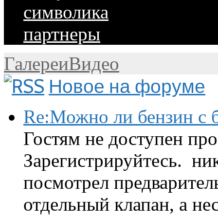
символика
партнеры
Галереи
Видео
Новое на форуме
Re:Можно ли бензин с б
Гостям не доступен про
Зарегистрируйтесь. ник
посмотрел предварител
отдельный клапан, а нес