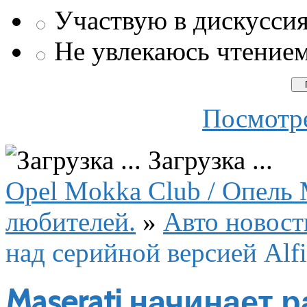
Участвую в дискусси
Не увлекаюсь чтение
Посмотре
Загрузка ...
Opel Mokka Club / Опель 
любителей.
»
Авто новост
над серийной версией Alfi
Maserati начинает 