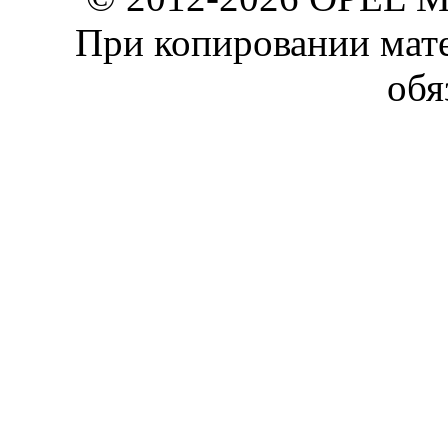
При копировании мате
обя