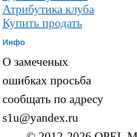
Атрибутика клуба
Купить продать
Инфо
О замеченых
ошибках просьба
сообщать по адресу
s1u@yandex.ru
© 2012-2026 OPEL 