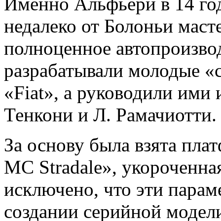
Именно Альфьери в 14 го
недалеко от Болоньи маст
полноценное автопроизво
разрабатывали молодые «
«Fiat», а руководили им
Тенкони и Л. Рамачиотти.
За основу была взята пла
MC Stradale», укороченная
исключено, что эти пара
создании серийной модели