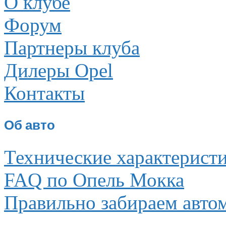
О клубе
Форум
Партнеры клуба
Дилеры Opel
Контакты
Об авто
Технические характерист
FAQ по Опель Мокка
Правильно забираем авто