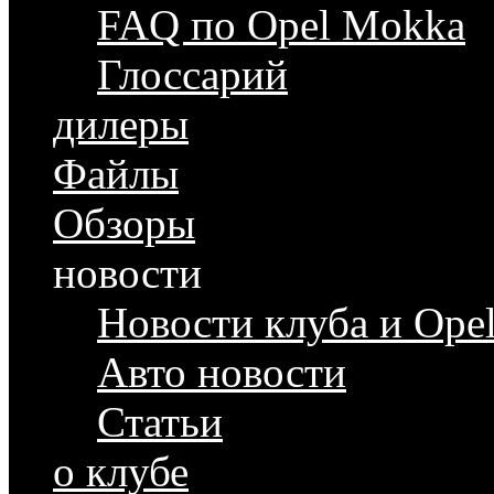
FAQ по Opel Mokka
Глоссарий
дилеры
Файлы
Обзоры
новости
Новости клуба и Ope
Авто новости
Статьи
о клубе