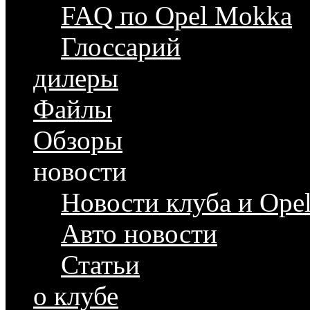
FAQ по Opel Mokka
Глоссарий
дилеры
Файлы
Обзоры
новости
Новости клуба и Ope
Авто новости
Статьи
о клубе