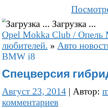
Посмотре
Загрузка ...
Opel Mokka Club / Опель 
любителей.
»
Авто новост
BMW i8
Спецверсия гибри
Август 23, 2014
|
Автор:
m
комментариев