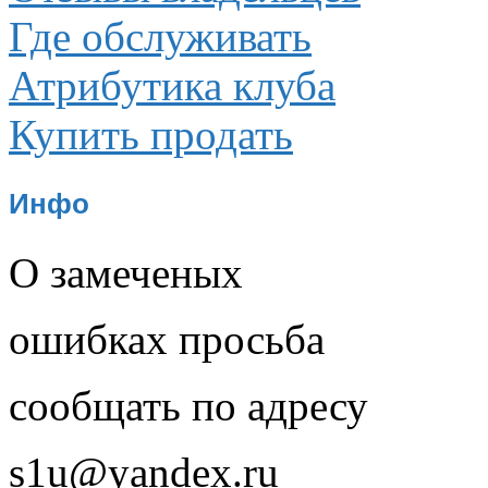
Где обслуживать
Атрибутика клуба
Купить продать
Инфо
О замеченых
ошибках просьба
сообщать по адресу
s1u@yandex.ru