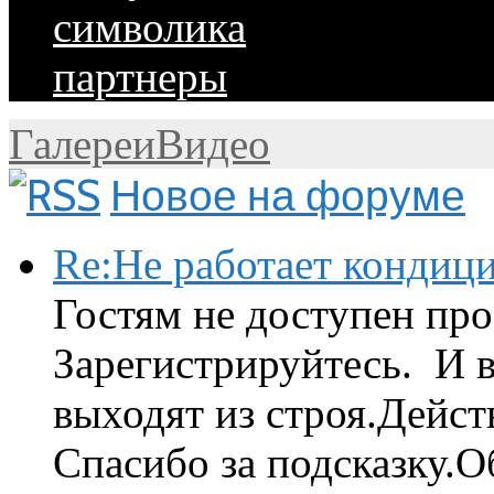
символика
партнеры
Галереи
Видео
Новое на форуме
Re:Не работает кондиц
Гостям не доступен про
Зарегистрируйтесь. И 
выходят из строя.Дейст
Спасибо за подсказку.Об