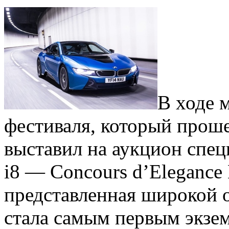
В ходе 
фестиваля, который прош
выставил на аукцион спе
i8 — Concours d’Elegance 
представленная широкой
стала самым первым экзе