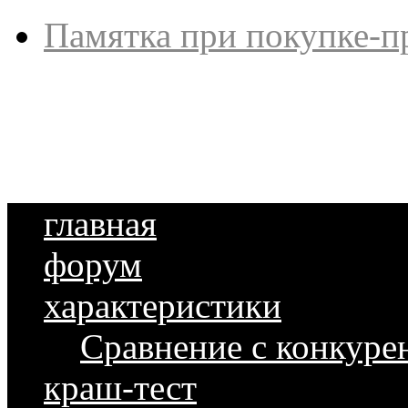
Памятка при покупке-п
главная
форум
характеристики
Сравнение с конкуре
краш-тест