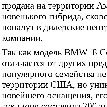
продана на территории А
новенького гибрида, скоре
попадут в дилерские цен
компании.
Так как модель BMW i8 Co
отличается от других пре
популярного семейства не
территории США, но уни
новейшего оснащения, его
аукционе составила 200 т