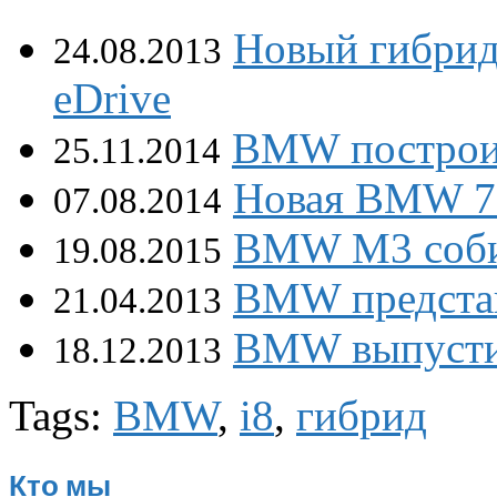
Новый гибри
24.08.2013
eDrive
BMW построил
25.11.2014
Новая BMW 7-
07.08.2014
BMW M3 собир
19.08.2015
BMW представ
21.04.2013
BMW выпустит
18.12.2013
Tags:
BMW
,
i8
,
гибрид
Кто мы