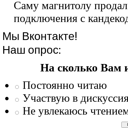
Саму магнитолу продал.
подключения с кандеко
Мы Вконтакте!
Наш опрос:
На сколько Вам 
Постоянно читаю
Участвую в дискусси
Не увлекаюсь чтение