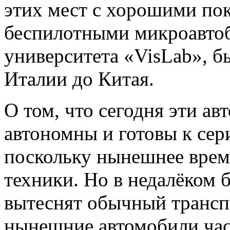
этих мест с хорошими пок
беспилотными микроавто
университета «VisLab», б
Италии до Китая.
О том, что сегодня эти а
автономны и готовы к сер
поскольку нынешнее время
техники. Но в недалёком 
вытеснят обычный транспо
нынешние автомобили час