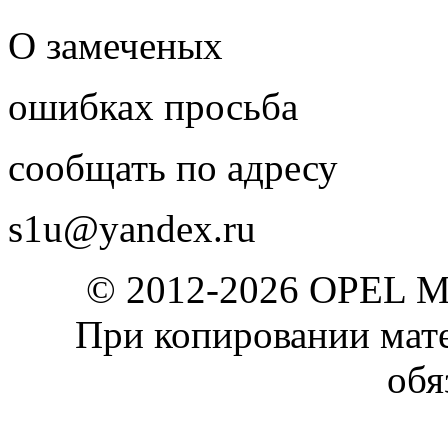
О замеченых
ошибках просьба
сообщать по адресу
s1u@yandex.ru
© 2012-2026 OPEL 
При копировании мате
обя