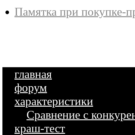
Памятка при покупке-п
главная
форум
характеристики
Сравнение с конкуре
краш-тест