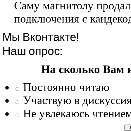
Саму магнитолу продал.
подключения с кандеко
Мы Вконтакте!
Наш опрос:
На сколько Вам 
Постоянно читаю
Участвую в дискусси
Не увлекаюсь чтение