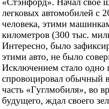
«Стэнфорд». Начал своё ш
легковых автомобилей с 2
человека, этими машинка
километров (300 тыс. мил
Интересно, было зафиксир
этими авто, не было сове
Исключением стало одно 
спровоцировал обычный в
часть «Гуглмобиля», во вр
будущего, ждал своего зе