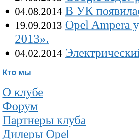
В УК появилас
04.08.2014
Opel Ampera у
19.09.2013
2013».
Электрический
04.02.2014
Кто мы
О клубе
Форум
Партнеры клуба
Дилеры Opel