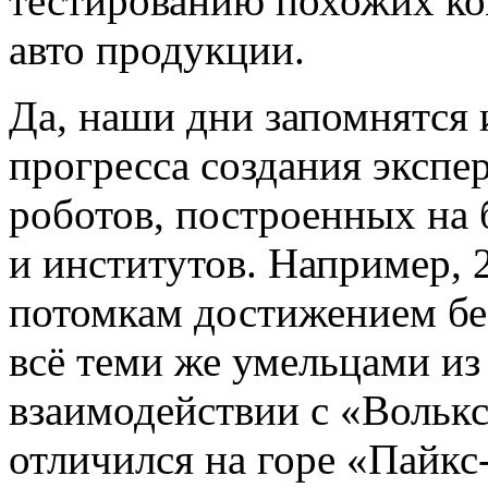
тестированию похожих ко
авто продукции.
Да, наши дни запомнятся 
прогресса создания эксп
роботов, построенных на 
и институтов. Например, 
потомкам достижением бе
всё теми же умельцами и
взаимодействии с «Вольксв
отличился на горе «Пайкс