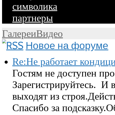
символика
партнеры
Галереи
Видео
Новое на форуме
Re:Не работает кондиц
Гостям не доступен про
Зарегистрируйтесь. И 
выходят из строя.Дейст
Спасибо за подсказку.Об