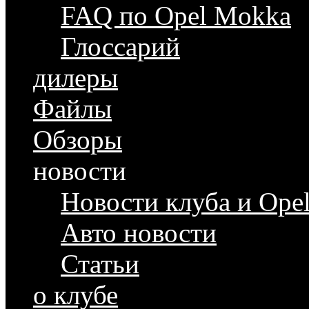
FAQ по Opel Mokka
Глоссарий
дилеры
Файлы
Обзоры
новости
Новости клуба и Ope
Авто новости
Статьи
о клубе