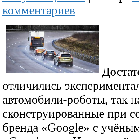
комментариев
Достат
отличились эксперимента
автомобили-роботы, так 
сконструированные при с
бренда «Google» с учёным