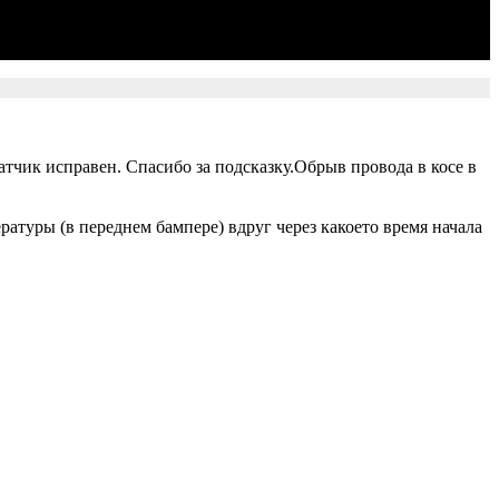
атчик исправен. Спасибо за подсказку.Обрыв провода в косе в
атуры (в переднем бампере) вдруг через какоето время начала