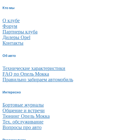
Кто мы
О клубе
Форум
Партнеры клуба
Дилеры Opel
Контакты
Об авто
Технические характеристики
FAQ по Опель Мокка
Правильно забираем автомобиль
Интересно
Бортовые журналы
Общение и встречи
Тюнинг Опель Мокка
Тех. обслуживание
Вопросы про авто