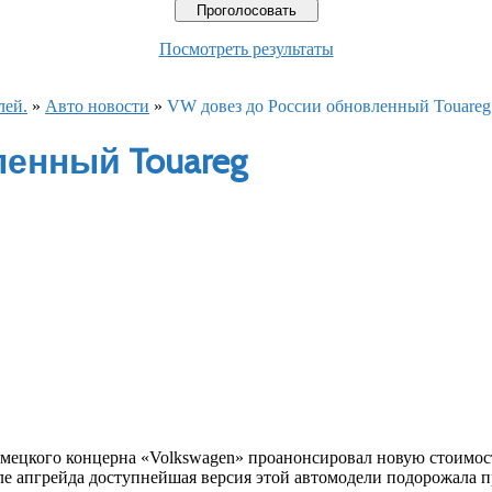
Посмотреть результаты
лей.
»
Авто новости
»
VW довез до России обновленный Touareg
енный Touareg
мецкого концерна «Volkswagen» проанонсировал новую стоимос
ле апгрейда доступнейшая версия этой автомодели подорожала п