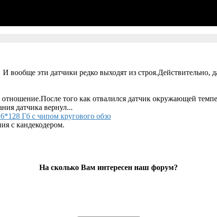
 И вообще эти датчики редко выходят из строя.Действительно, д
 отношение.После того как отвалился датчик окружающей темпер
ания датчика вернул...
6*128 Гб с чипом кругового обзо
ия с кандекодером.
На сколько Вам интересен наш форум?