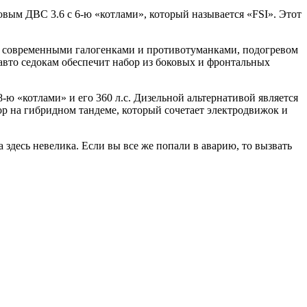
овым ДВС 3.6 с 6-ю «котлами», который называется «FSI». Этот
й с современными галогенками и противотуманками, подогревом
авто седокам обеспечит набор из боковых и фронтальных
-ю «котлами» и его 360 л.с. Дизельной альтернативой является
ор на гибридном тандеме, который сочетает электродвижок и
здесь невелика. Если вы все же попали в аварию, то вызвать