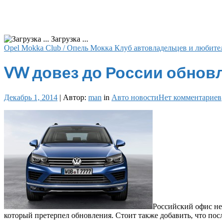
Загрузка ...
Opel Mokka Club / Опель Мокка Клуб автовладельцев и любите
VW довез до России обновл
Декабрь 1, 2014
|
Автор:
man
in
Авто новости
Нет комментариев
Российский офис не
который претерпел обновления. Стоит также добавить, что пос