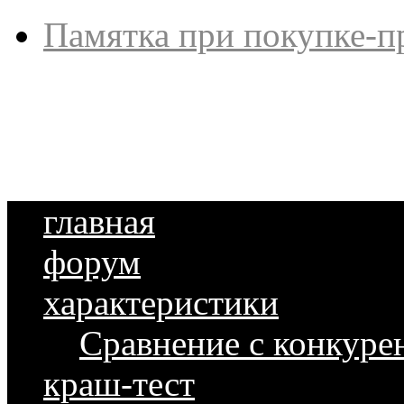
Памятка при покупке-п
главная
форум
характеристики
Сравнение с конкуре
краш-тест