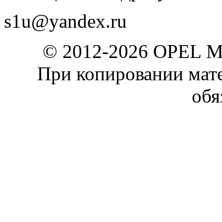
s1u@yandex.ru
© 2012-2026 OPEL 
При копировании мате
обя