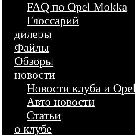
FAQ по Opel Mokka
Глоссарий
дилеры
Файлы
Обзоры
новости
Новости клуба и Ope
Авто новости
Статьи
о клубе