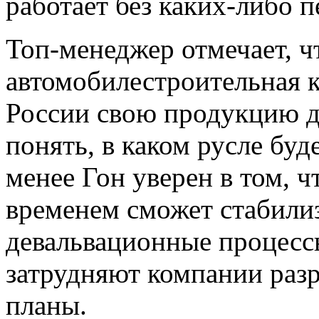
работает без каких-либо п
Топ-менеджер отмечает, ч
автомобилестроительная к
России свою продукцию до
понять, в каком русле буд
менее Гон уверен в том, 
временем сможет стабилиз
девальвационные процесс
затрудняют компании раз
планы.