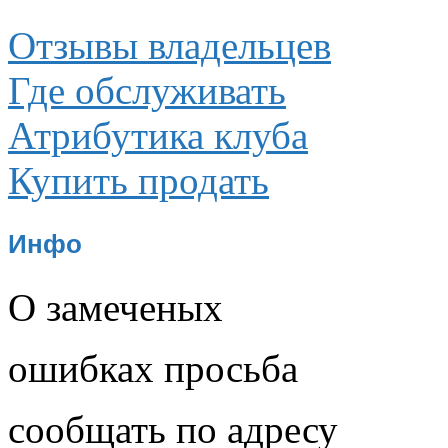
Отзывы владельцев
Где обслуживать
Атрибутика клуба
Купить продать
Инфо
О замеченых
ошибках просьба
сообщать по адресу