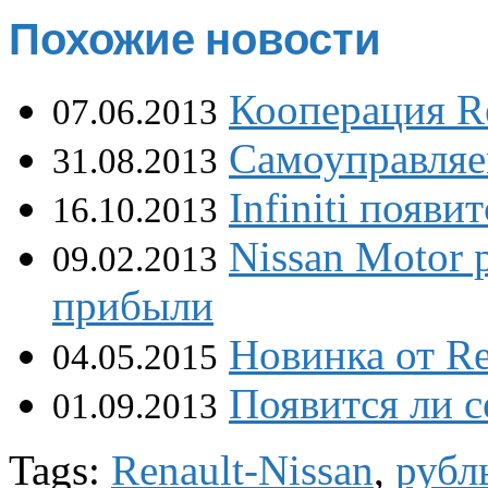
Похожие новости
Кооперация Re
07.06.2013
Самоуправляе
31.08.2013
Infiniti появ
16.10.2013
Nissan Motor 
09.02.2013
прибыли
Новинка от Re
04.05.2015
Появится ли с
01.09.2013
Tags:
Renault-Nissan
,
рубл