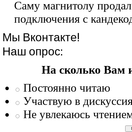
Саму магнитолу продал.
подключения с кандеко
Мы Вконтакте!
Наш опрос:
На сколько Вам 
Постоянно читаю
Участвую в дискусси
Не увлекаюсь чтение