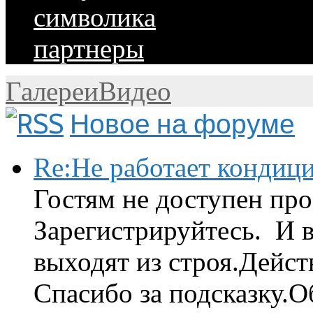
символика
партнеры
Галереи
Видео
Новое на форуме
Re:Не работает кондиц
Гостям не доступен про
Зарегистрируйтесь. И 
выходят из строя.Дейст
Спасибо за подсказку.Об