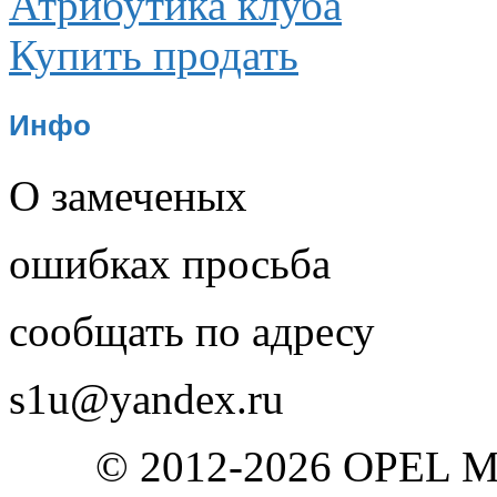
Атрибутика клуба
Купить продать
Инфо
О замеченых
ошибках просьба
сообщать по адресу
s1u@yandex.ru
© 2012-2026 OPEL 