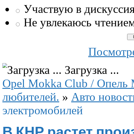
Участвую в дискусси
Не увлекаюсь чтение
Посмотре
Загрузка ...
Opel Mokka Club / Опель 
любителей.
»
Авто новост
электромобилей
В КНР растет прои