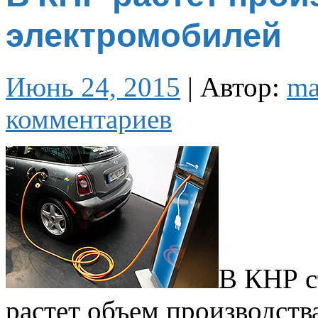
электромобилей
Июнь 24, 2015
|
Автор:
m
комментариев
В КНР с
растет объем производств