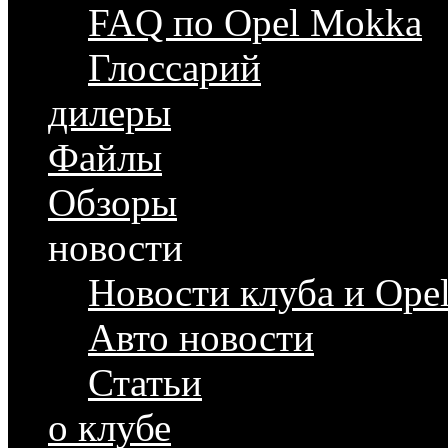
FAQ по Opel Mokka
Глоссарий
дилеры
Файлы
Обзоры
новости
Новости клуба и Ope
Авто новости
Статьи
о клубе