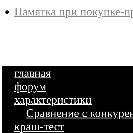
Памятка при покупке-п
главная
форум
характеристики
Сравнение с конкуре
краш-тест