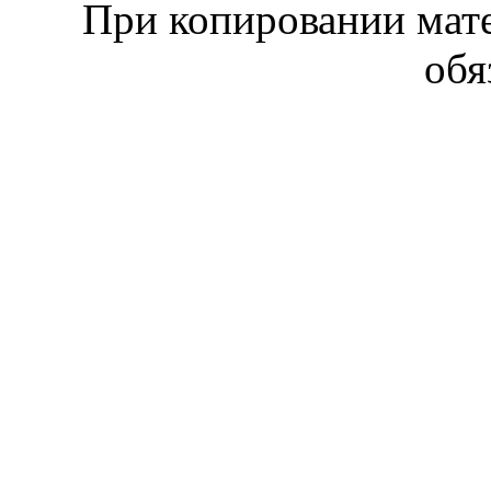
При копировании мате
обя