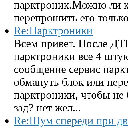
парктроник.Можно ли к
перепрошить его только 
Re:Парктроники
Всем привет. После ДТ
парктроники все 4 штук
сообщение сервис парк
обмануть блок или пере
парктроники, чтобы не 
зад? нет жел...
Re:Шум спереди при д