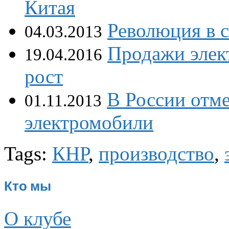
Китая
Революция в 
04.03.2013
Продажи элек
19.04.2016
рост
В России отм
01.11.2013
электромобили
Tags:
КНР
,
производство
,
Кто мы
О клубе