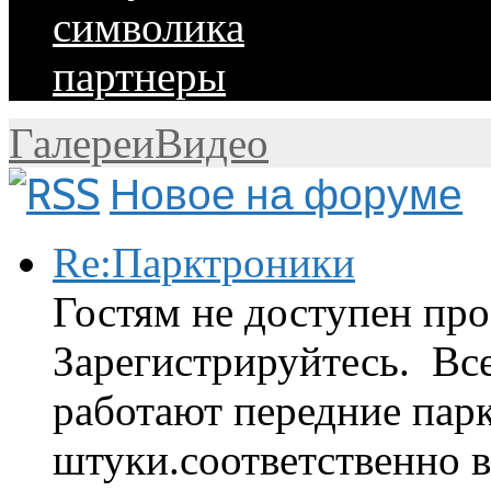
символика
партнеры
Галереи
Видео
Новое на форуме
Re:Парктроники
Гостям не доступен про
Зарегистрируйтесь. Вс
работают передние парк
штуки.соответственно 