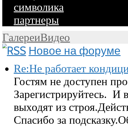
символика
партнеры
Галереи
Видео
Новое на форуме
Re:Не работает кондиц
Гостям не доступен про
Зарегистрируйтесь. И 
выходят из строя.Дейст
Спасибо за подсказку.Об