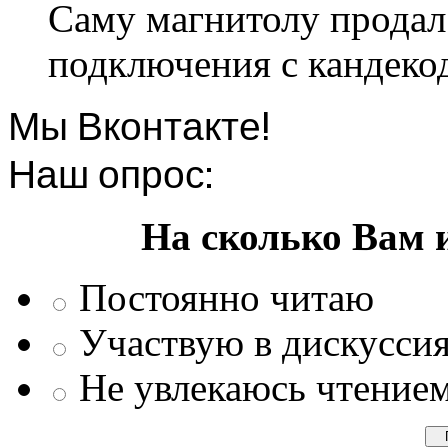
Саму магнитолу продал.
подключения с кандеко
Мы Вконтакте!
Наш опрос:
На сколько Вам 
Постоянно читаю
Участвую в дискусси
Не увлекаюсь чтение