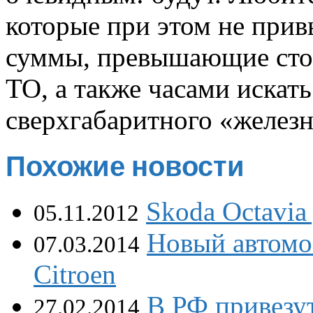
которые при этом не прив
суммы, превышающие стои
ТО, а также часами искат
сверхгабаритного «железн
Похожие новости
Skoda Octavia
05.11.2012
Новый автомо
07.03.2014
Citroen
В РФ привезу
27.02.2014