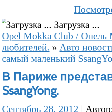
Посмотре
Загрузка ...
Opel Mokka Club / Опель 
любителей.
»
Авто новост
самый маленький SsangYo
В Париже предста
SsangYong.
Сентябрь 28, 2012
|
Автор