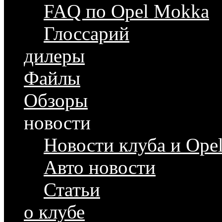
FAQ по Opel Mokka
Глоссарий
дилеры
Файлы
Обзоры
новости
Новости клуба и Ope
Авто новости
Статьи
о клубе