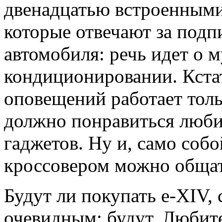
двенадцатью встроенными
которые отвечают за подп
автомобиля: речь идет о м
кондиционировании. Кстат
оповещений работает толь
должно понравиться люб
гаджетов. Ну и, само собо
кроссовером можно общат
Будут ли покупать e-XIV, 
очевидным: будут. Любите