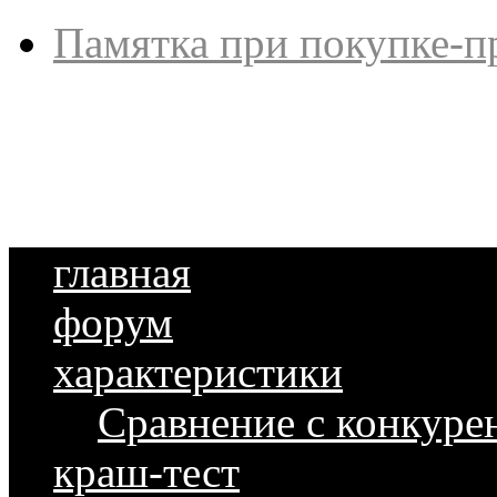
Памятка при покупке-п
главная
форум
характеристики
Сравнение с конкуре
краш-тест