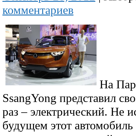
комментариев
На Пар
SsangYong представил сво
раз – электрический. Не 
будущем этот автомобиль в