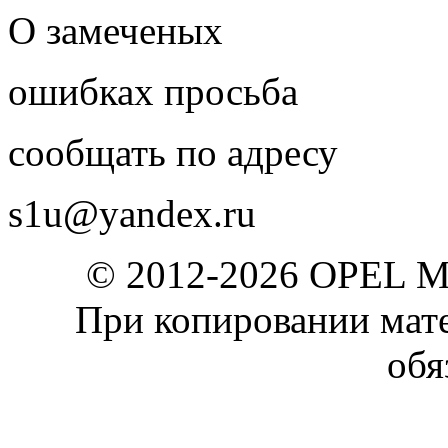
О замеченых
ошибках просьба
сообщать по адресу
s1u@yandex.ru
© 2012-2026 OPEL 
При копировании мате
обя