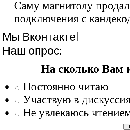
Саму магнитолу продал.
подключения с кандеко
Мы Вконтакте!
Наш опрос:
На сколько Вам 
Постоянно читаю
Участвую в дискусси
Не увлекаюсь чтение