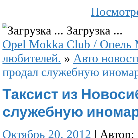
Посмотре
Загрузка ...
Opel Mokka Club / Опель 
любителей.
»
Авто новост
продал служебную иномар
Таксист из Новоси
служебную иномар
Октябрь 20, 2012
|
Автор: