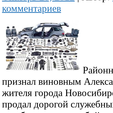
комментариев
Районн
признал виновным Алексан
жителя города Новосибирс
продал дорогой служебны