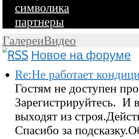
символика
партнеры
Галереи
Видео
Новое на форуме
Re:Не работает кондиц
Гостям не доступен про
Зарегистрируйтесь. И 
выходят из строя.Дейст
Спасибо за подсказку.Об