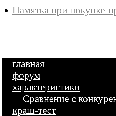
Памятка при покупке-п
главная
форум
характеристики
Сравнение с конкуре
краш-тест