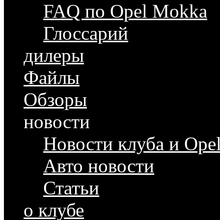
FAQ по Opel Mokka
Глоссарий
дилеры
Файлы
Обзоры
новости
Новости клуба и Ope
Авто новости
Статьи
о клубе