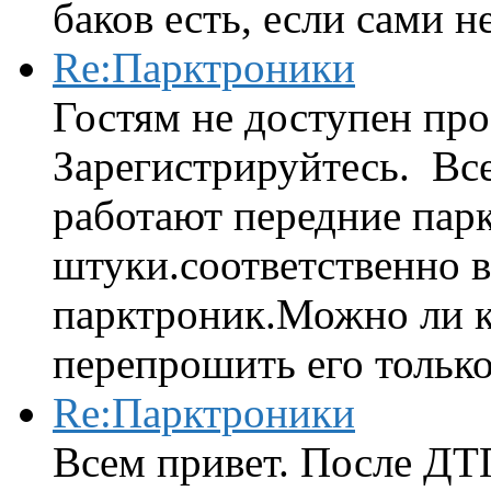
баков есть, если сами н
Re:Парктроники
Гостям не доступен про
Зарегистрируйтесь. Вс
работают передние парк
штуки.соответственно 
парктроник.Можно ли к
перепрошить его только 
Re:Парктроники
Всем привет. После ДТ