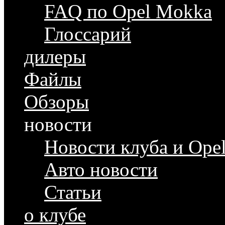
FAQ по Opel Mokka
Глоссарий
дилеры
Файлы
Обзоры
новости
Новости клуба и Ope
Авто новости
Статьи
о клубе