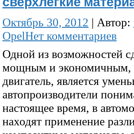
сверхлегкие матери
Октябрь 30, 2012
|
Автор:
Opel
Нет комментариев
Одной из возможностей сд
мощным и экономичным, и
двигатель, является умен
автопроизводители понима
настоящее время, в авто
находят применение разл