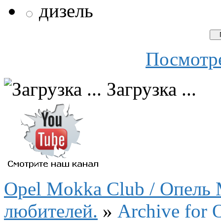
дизель
Посмотре
Загрузка ...
Opel Mokka Club / Опель 
любителей.
»
Archive for 