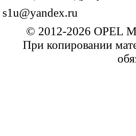
s1u@yandex.ru
© 2012-2026 OPEL 
При копировании мате
обя