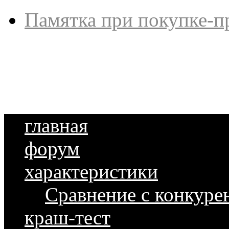
Памятка при покупке-п
главная
форум
характеристики
Сравнение с конкуре
краш-тест