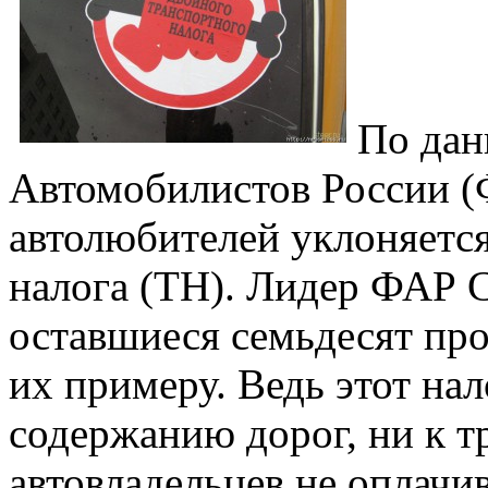
По да
Автомобилистов России (
автолюбителей уклоняется
налога (ТН). Лидер ФАР С
оставшиеся семьдесят про
их примеру. Ведь этот на
содержанию дорог, ни к 
автовладельцев не оплачи