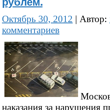
рублем.
Октябрь 30, 2012
|
Автор:
комментариев
Москов
наказания за нарушения 