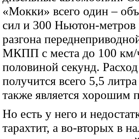
«Мокки» всего один – об
сил и 300 Ньютон-метров 
разгона переднеприводно
МКПП с места до 100 км/ч
половиной секунд. Расход
получится всего 5,5 литра
также является хорошим п
Но есть у него и недоста
тарахтит, а во-вторых в 