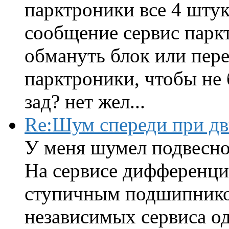
парктроники все 4 штук
сообщение сервис парк
обмануть блок или пере
парктроники, чтобы не 
зад? нет жел...
Re:Шум спереди при д
У меня шумел подвесно
На сервисе дифференци
ступичным подшипником
независимых сервиса од