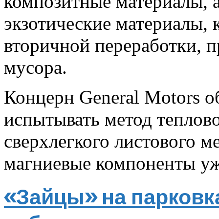
композитные материалы, а
экзотические материалы,
вторичной переработки, п
мусора.
Концерн General Motors о
испытывать метод теплов
сверхлегкого листового м
магниевые компоненты у
«Зайцы» на парковк