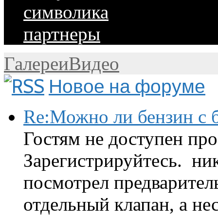
символика
партнеры
Галереи
Видео
Новое на форуме
Re:Можно ли бензин с б
Гостям не доступен про
Зарегистрируйтесь. ник
посмотрел предварител
отдельный клапан, а нес