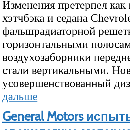
Изменения претерпел как 
хэтчбэка и седана Chevrol
фальшрадиаторной решетк
горизонтальными полосам
воздухозаборники передн
стали вертикальными. Нов
усовершенствованный диз
дальше
General Motors испы