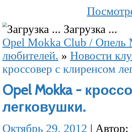
Посмотре
Загрузка ...
Opel Mokka Club / Опель 
любителей.
»
Новости клу
кроссовер с клиренсом ле
Opel Mokka - кросс
легковушки.
Октябрь 29, 2012
|
Автор: