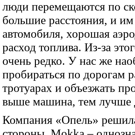
люди перемещаются по ск
большие расстояния, и им
автомобиля, хорошая аэро
расход топлива. Из-за это
очень редко. У нас же на
пробираться по дорогам ра
тротуарах и объезжать пр
выше машина, тем лучше д
Компания «Опель» решила 
стороны, Mokka – однозна