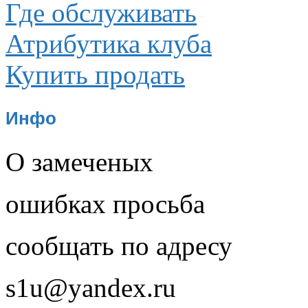
Где обслуживать
Атрибутика клуба
Купить продать
Инфо
О замеченых
ошибках просьба
сообщать по адресу
s1u@yandex.ru