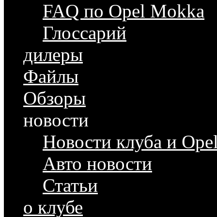
FAQ по Opel Mokka
Глоссарий
дилеры
Файлы
Обзоры
новости
Новости клуба и Ope
Авто новости
Статьи
о клубе