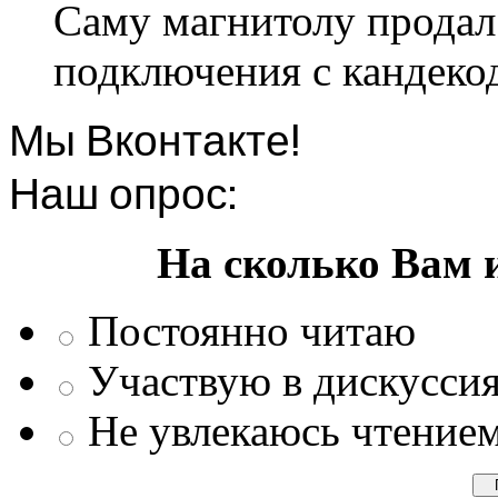
Саму магнитолу продал.
подключения с кандеко
Мы Вконтакте!
Наш опрос:
На сколько Вам 
Постоянно читаю
Участвую в дискусси
Не увлекаюсь чтение