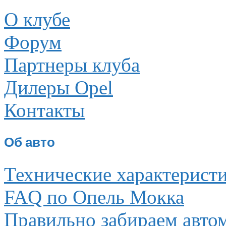
О клубе
Форум
Партнеры клуба
Дилеры Opel
Контакты
Об авто
Технические характерист
FAQ по Опель Мокка
Правильно забираем авто