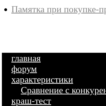
Памятка при покупке-п
главная
форум
характеристики
Сравнение с конкуре
краш-тест