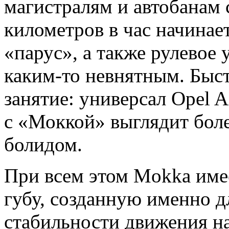
магистралям и автобанам
километров в час начинает
«парус», а также рулевое 
каким-то невнятным. Быст
занятие: универсал Opel A
с «Моккой» выглядит бол
болидом.
При всем этом Mokka им
губу, созданную именно 
стабильности движения на