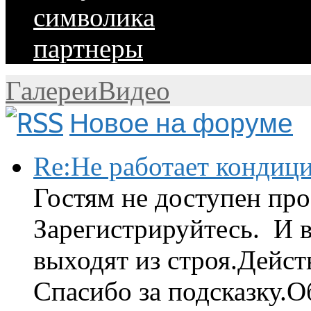
символика
партнеры
Галереи
Видео
Новое на форуме
Re:Не работает кондиц
Гостям не доступен про
Зарегистрируйтесь. И 
выходят из строя.Дейст
Спасибо за подсказку.Об