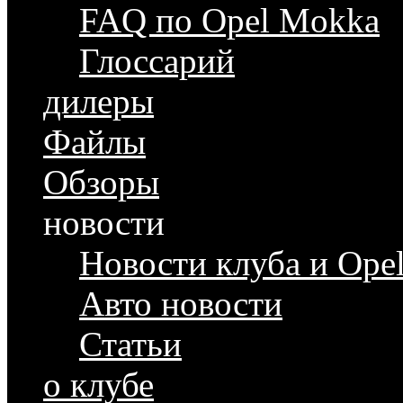
FAQ по Opel Mokka
Глоссарий
дилеры
Файлы
Обзоры
новости
Новости клуба и Ope
Авто новости
Статьи
о клубе