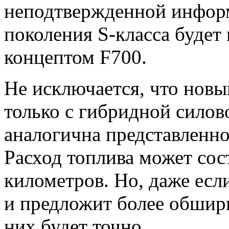
неподтвержденной информ
поколения S-класса будет
концептом F700.
Не исключается, что новы
только с гибридной силов
аналогична представленно
Расход топлива может сос
километров. Но, даже ес
и предложит более обширн
них будет точно.