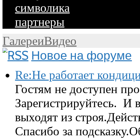
символика
партнеры
Галереи
Видео
Новое на форуме
Re:Не работает кондиц
Гостям не доступен про
Зарегистрируйтесь. И 
выходят из строя.Дейст
Спасибо за подсказку.Об