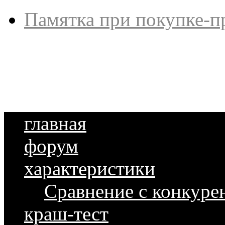
Памятка при покупке-п
главная
форум
характеристики
Сравнение с конкуре
краш-тест