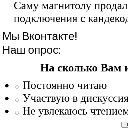
Саму магнитолу продал.
подключения с кандеко
Мы Вконтакте!
Наш опрос:
На сколько Вам 
Постоянно читаю
Участвую в дискусси
Не увлекаюсь чтение