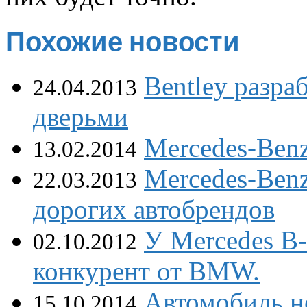
Похожие новости
Bentley разра
24.04.2013
дверьми
Mercedes-Ben
13.02.2014
Mercedes-Ben
22.03.2013
дорогих автобрендов
У Mercedes B-
02.10.2012
конкурент от BMW.
Автомобиль н
15.10.2014