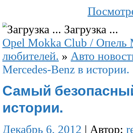
Посмотре
Загрузка ...
Opel Mokka Club / Опель 
любителей.
»
Авто новост
Mercedes-Benz в истории.
Самый безопасный 
истории.
Декабрь 6, 2012
|
Автор:
r