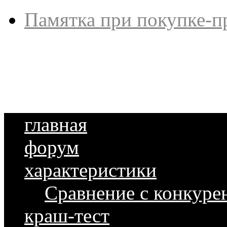
Памятка при покупке-п
главная
форум
характеристики
Сравнение с конкуре
краш-тест