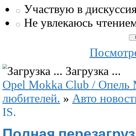
Участвую в дискусси
Не увлекаюсь чтение
Посмотре
Загрузка ...
Opel Mokka Club / Опель 
любителей.
»
Авто новост
IS.
Полная перезагрузк