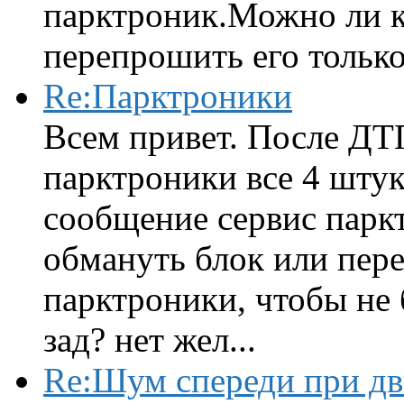
парктроник.Можно ли к
перепрошить его только 
Re:Парктроники
Всем привет. После ДТ
парктроники все 4 штук
сообщение сервис парк
обмануть блок или пере
парктроники, чтобы не 
зад? нет жел...
Re:Шум спереди при д