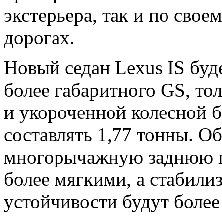
экстерьера, так и по свое
дорогах.
Новый седан Lexus IS буд
более габаритного GS, то
и укороченной колесной б
составлять 1,77 тонны. О
многорычажную заднюю п
более мягкими, а стабили
устойчивости будут более