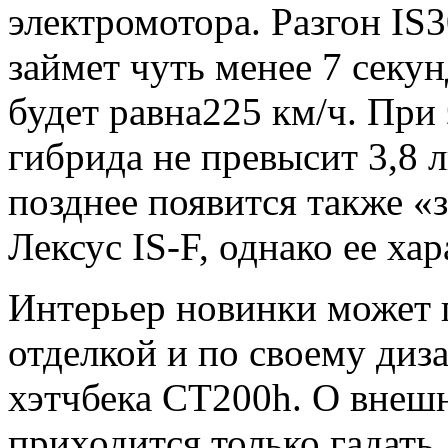
электромотора. Разгон IS
займет чуть менее 7 секун
будет равна225 км/ч. При
гибрида не превысит 3,8 
позднее появится также 
Лексус IS-F, однако ее ха
Интерьер новинки может 
отделкой и по своему диз
хэтчбека CT200h. О внешн
приходится только гадать.