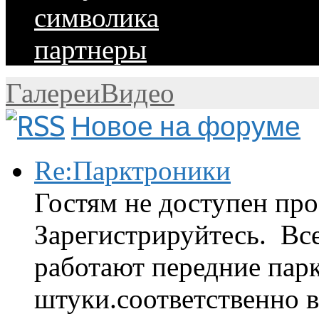
символика
партнеры
Галереи
Видео
Новое на форуме
Re:Парктроники
Гостям не доступен про
Зарегистрируйтесь. Вс
работают передние парк
штуки.соответственно 