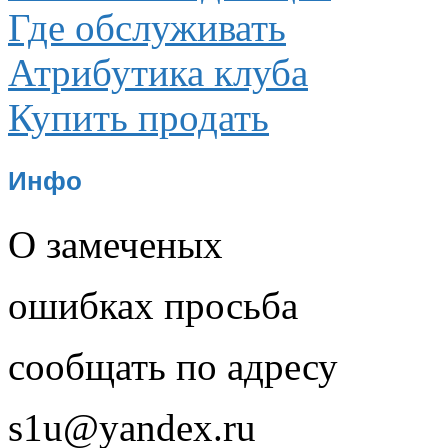
Где обслуживать
Атрибутика клуба
Купить продать
Инфо
О замеченых
ошибках просьба
сообщать по адресу
s1u@yandex.ru