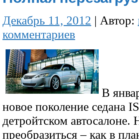
Декабрь 11, 2012
|
Автор:
комментариев
В янва
новое поколение седана I
детройтском автосалоне.
преобразиться – как в пла