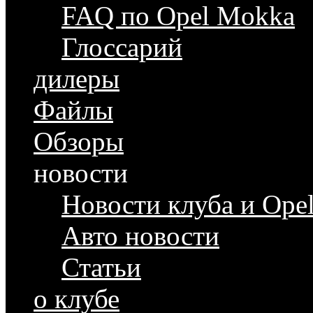
FAQ по Opel Mokka
Глоссарий
дилеры
Файлы
Обзоры
новости
Новости клуба и Ope
Авто новости
Статьи
о клубе