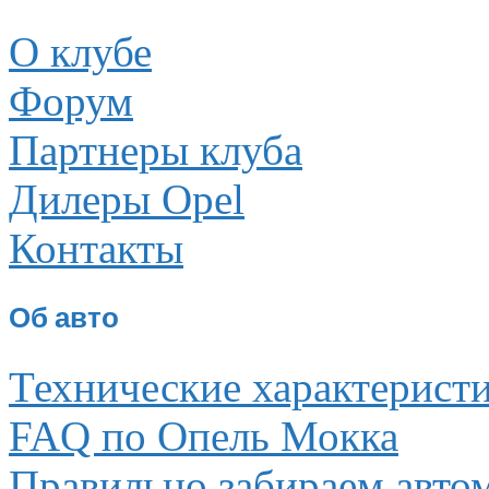
О клубе
Форум
Партнеры клуба
Дилеры Opel
Контакты
Об авто
Технические характерист
FAQ по Опель Мокка
Правильно забираем авто