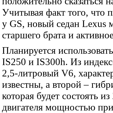
положительно сказаться н
Учитывая факт того, что 
у GS, новый седан Lexus 
старшего брата и активное
Планируется использовать
IS250 и IS300h. Из индекс
2,5-литровый V6, характе
известны, а второй – гиб
которая будет состоять из
двигателя мощностью прим