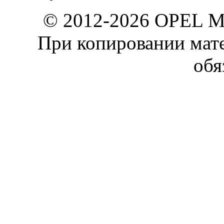
© 2012-2026 OPEL 
При копировании мате
обя