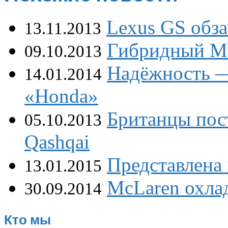
Lexus GS обза
13.11.2013
Гибридный Mc
09.10.2013
Надёжность —
14.01.2014
«Honda»
Британцы пос
05.10.2013
Qashqai
Представлена 
13.01.2015
McLaren охла
30.09.2014
Кто мы