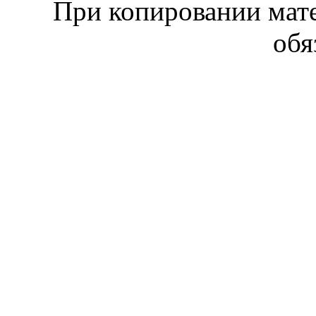
При копировании мате
обя