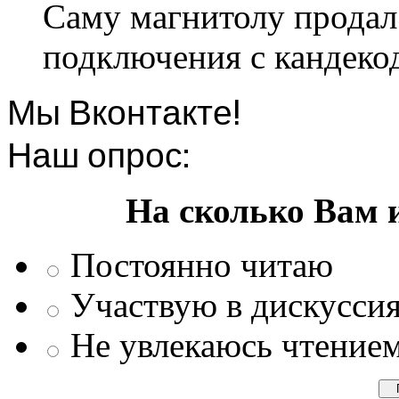
Саму магнитолу продал.
подключения с кандеко
Мы Вконтакте!
Наш опрос:
На сколько Вам 
Постоянно читаю
Участвую в дискусси
Не увлекаюсь чтение