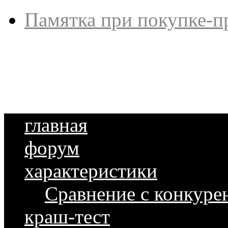
Памятка при покупке-п
главная
форум
характеристики
Сравнение с конкуре
краш-тест