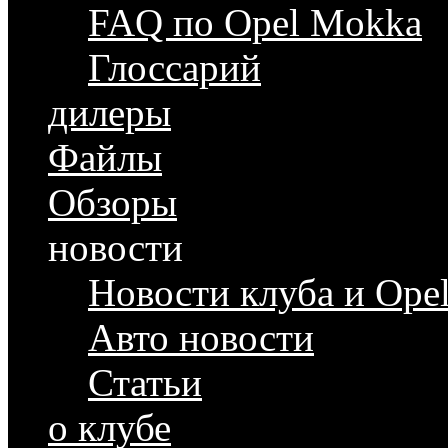
FAQ по Opel Mokka
Глоссарий
дилеры
Файлы
Обзоры
новости
Новости клуба и Ope
Авто новости
Статьи
о клубе