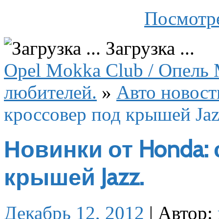
Посмотре
Загрузка ...
Opel Mokka Club / Опель 
любителей.
»
Авто новост
кроссовер под крышей Jaz
Новинки от Honda:
крышей Jazz.
Декабрь 12, 2012
|
Автор: