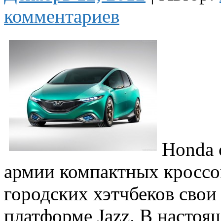
комментариев
Honda 
армии компактных кроссов
городских хэтчбеков свои
платформе Jazz. В настоящ