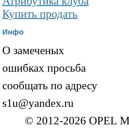
Атрибутика клуба
Купить продать
Инфо
О замеченых
ошибках просьба
сообщать по адресу
s1u@yandex.ru
© 2012-2026 OPEL 