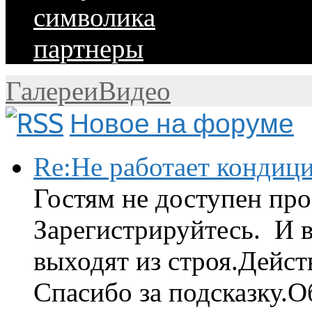
символика
партнеры
Галереи
Видео
Новое на форуме
Re:Не работает кондиц
Гостям не доступен про
Зарегистрируйтесь. И 
выходят из строя.Дейст
Спасибо за подсказку.Об