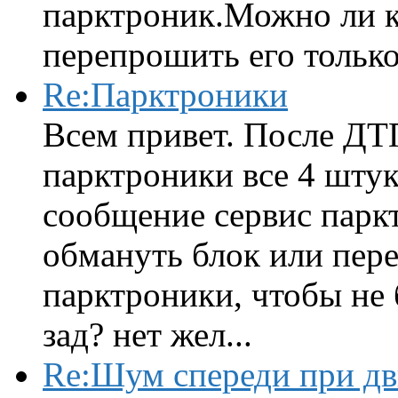
парктроник.Можно ли к
перепрошить его только 
Re:Парктроники
Всем привет. После ДТ
парктроники все 4 штук
сообщение сервис парк
обмануть блок или пере
парктроники, чтобы не 
зад? нет жел...
Re:Шум спереди при д