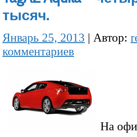
тысяч.
Январь 25, 2013
|
Автор:
r
комментариев
На офи