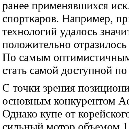
ранее применявшихся иск
спорткаров. Например, п
технологий удалось значит
положительно отразилось 
По самым оптимистичным
стать самой доступной по
С точки зрения позициони
основным конкурентом Aqu
Однако купе от корейског
сильный мотор объемом 1,