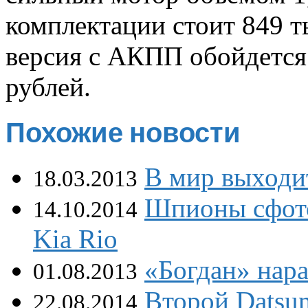
комплектации стоит 849 т
версия с АКПП обойдется
рублей.
Похожие новости
В мир выходи
18.03.2013
Шпионы сфот
14.10.2014
Kia Rio
«Богдан» нар
01.08.2013
Второй Datsun
22.08.2014