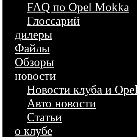
FAQ по Opel Mokka
Глоссарий
дилеры
Файлы
Обзоры
новости
Новости клуба и Ope
Авто новости
Статьи
о клубе