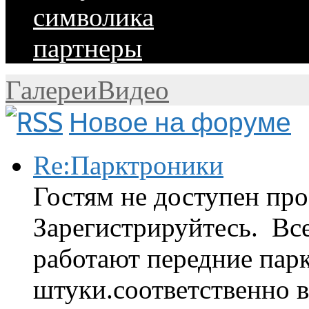
символика
партнеры
Галереи
Видео
Новое на форуме
Re:Парктроники
Гостям не доступен про
Зарегистрируйтесь. Вс
работают передние парк
штуки.соответственно 