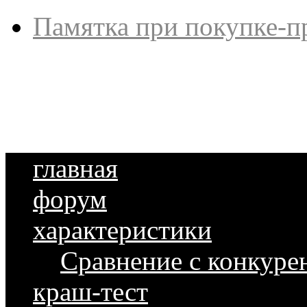
Памятка при покупке-п
главная
форум
характеристики
Сравнение с конкуре
краш-тест