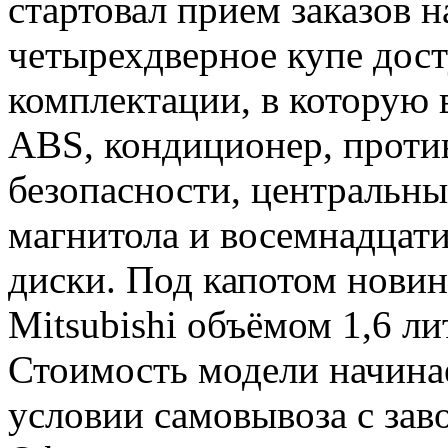
стартовал прием заказов н
четырехдверное купе дос
комплектации, в которую 
ABS, кондиционер, проти
безопасности, центральны
магнитола и восемнадцат
диски. Под капотом нови
Mitsubishi объёмом 1,6 л
Стоимость модели начинае
условии самовывоза с заво