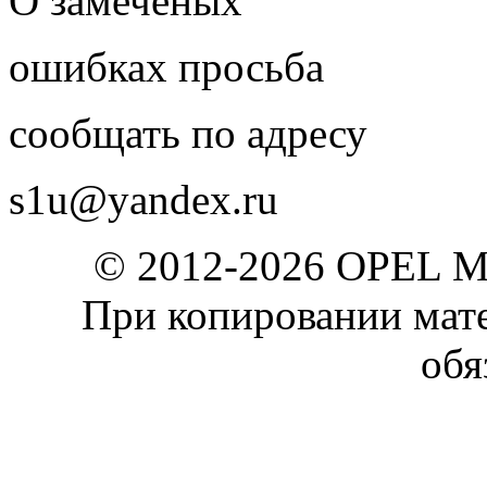
О замеченых
ошибках просьба
сообщать по адресу
s1u@yandex.ru
© 2012-2026 OPEL 
При копировании мате
обя