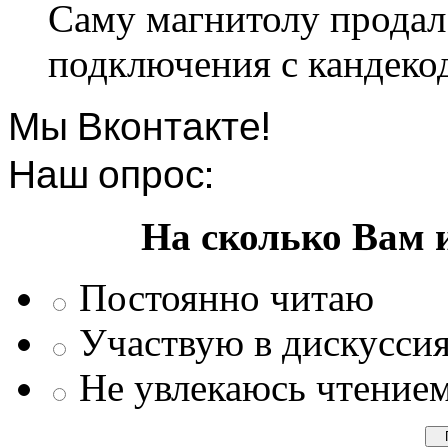
Саму магнитолу продал.
подключения с кандеко
Мы Вконтакте!
Наш опрос:
На сколько Вам 
Постоянно читаю
Участвую в дискусси
Не увлекаюсь чтение