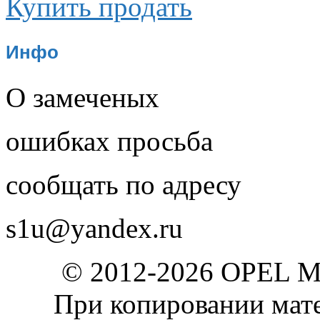
Купить продать
Инфо
О замеченых
ошибках просьба
сообщать по адресу
s1u@yandex.ru
© 2012-2026 OPEL 
При копировании мате