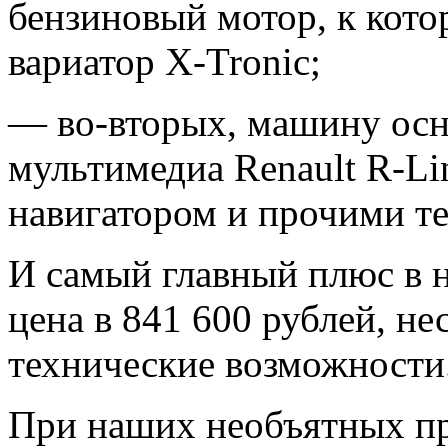
бензиновый мотор, к кото
вариатор X-Tronic;
— во-вторых, машину осн
мультимедиа Renault R-L
навигатором и прочими т
И самый главный плюс в 
цена в 841 600 рублей, н
технические возможности
При наших необъятных пр