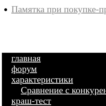
Памятка при покупке-п
главная
форум
характеристики
Сравнение с конкуре
краш-тест