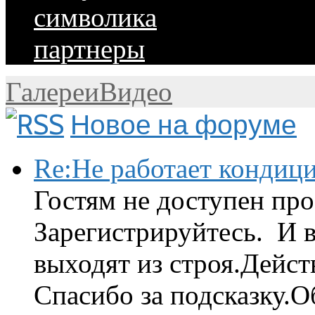
символика
партнеры
Галереи
Видео
Новое на форуме
Re:Не работает кондиц
Гостям не доступен про
Зарегистрируйтесь. И 
выходят из строя.Дейст
Спасибо за подсказку.Об