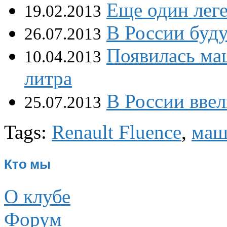
Еще один лег
19.02.2013
В России буд
26.07.2013
Появилась маш
10.04.2013
литра
В России вве
25.07.2013
Tags:
Renault Fluence
,
маш
Кто мы
О клубе
Форум