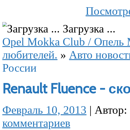
Посмотре
Загрузка ...
Opel Mokka Club / Опель 
любителей.
»
Авто новост
России
Renault Fluence - с
Февраль 10, 2013
|
Автор:
комментариев