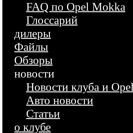
FAQ по Opel Mokka
Глоссарий
дилеры
Файлы
Обзоры
новости
Новости клуба и Ope
Авто новости
Статьи
о клубе