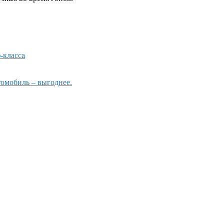
-класса
омобиль – выгоднее.