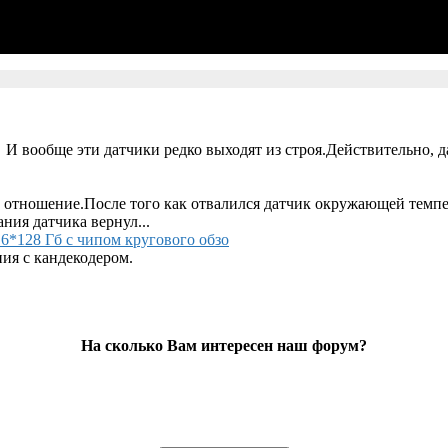
 И вообще эти датчики редко выходят из строя.Действительно, д
 отношение.После того как отвалился датчик окружающей темпер
ания датчика вернул...
6*128 Гб с чипом кругового обзо
ия с кандекодером.
На сколько Вам интересен наш форум?