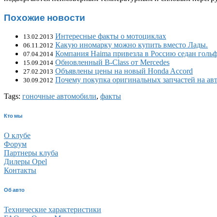
Похожие новости
Интересные факты о мотоциклах
13.02.2013
Какую иномарку можно купить вместо Лады.
06.11.2012
Компания Haima привезла в Россию седан гольф
07.04.2014
Обновленный B-Class от Mercedes
15.09.2014
Объявлены цены на новый Honda Accord
27.02.2013
Почему покупка оригинальных запчастей на авт
30.09.2012
Tags:
гоночные автомобили
,
факты
Кто мы
О клубе
Форум
Партнеры клуба
Дилеры Opel
Контакты
Об авто
Технические характеристики