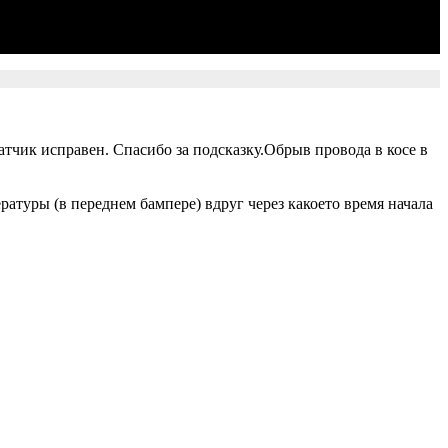
атчик исправен. Спасибо за подсказку.Обрыв провода в косе в
атуры (в переднем бампере) вдруг через какоето время начала