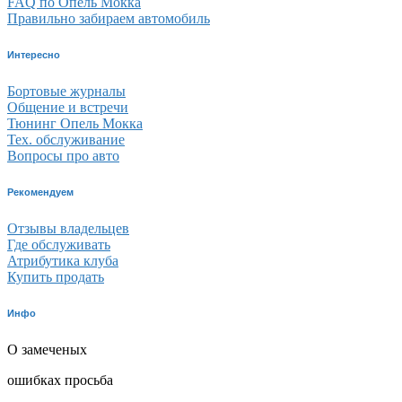
FAQ по Опель Мокка
Правильно забираем автомобиль
Интересно
Бортовые журналы
Общение и встречи
Тюнинг Опель Мокка
Тех. обслуживание
Вопросы про авто
Рекомендуем
Отзывы владельцев
Где обслуживать
Атрибутика клуба
Купить продать
Инфо
О замеченых
ошибках просьба