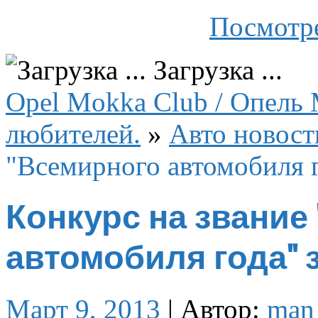
Посмотре
Загрузка ...
Opel Mokka Club / Опель 
любителей.
»
Авто новост
"Всемирного автомобиля г
Конкурс на звание
автомобиля года" 
Март 9, 2013
|
Автор:
man