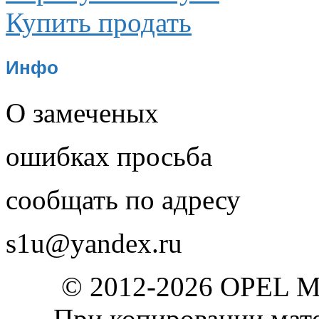
Купить продать
Инфо
О замеченых
ошибках просьба
сообщать по адресу
s1u@yandex.ru
© 2012-2026 OPEL 
При копировании мате