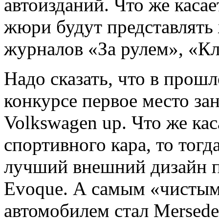
автоизданий. Что же касае
жюри будут представлять
журналов «За рулем», «Кл
Надо сказать, что в прошл
конкурсе первое место за
Volkswagen up. Что же ка
спортивного кара, то тогд
лучший внешний дизайн п
Evoque. А самым «чистым
автомобилем стал Mersed