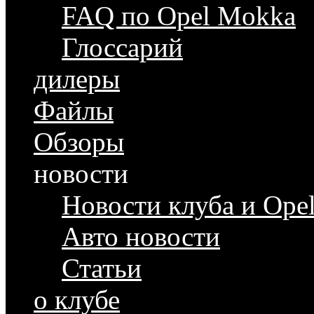
FAQ по Opel Mokka
Глоссарий
дилеры
Файлы
Обзоры
новости
Новости клуба и Ope
Авто новости
Статьи
о клубе