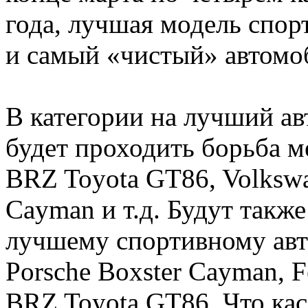
года, лучшая модель спор
и самый «чистый» автомоб
В категории на лучший ав
будет проходить борьба 
BRZ Toyota GT86, Volkswa
Cayman и т.д. Будут такж
лучшему спортивному авт
Porsche Boxster Cayman, Fe
BRZ Toyota GT86. Что кас