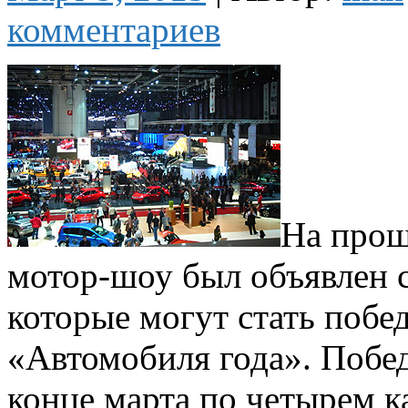
комментариев
На прош
мотор-шоу был объявлен с
которые могут стать побе
«Автомобиля года». Побед
конце марта по четырем к