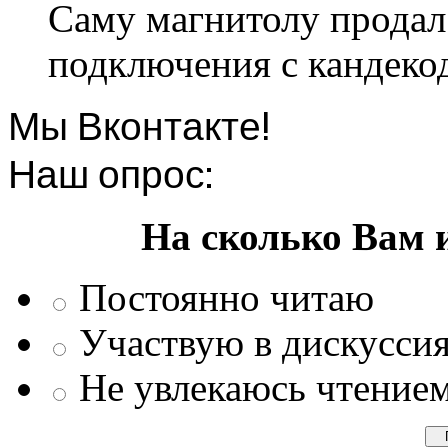
Саму магнитолу продал.
подключения с кандеко
Мы Вконтакте!
Наш опрос:
На сколько Вам 
Постоянно читаю
Участвую в дискусси
Не увлекаюсь чтение