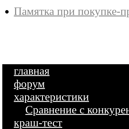
Памятка при покупке-п
главная
форум
характеристики
Сравнение с конкуре
краш-тест