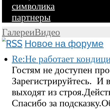
символика
партнеры
Галереи
Видео
Новое на форуме
Re:Не работает кондиц
Гостям не доступен про
Зарегистрируйтесь. И 
выходят из строя.Дейст
Спасибо за подсказку.Об