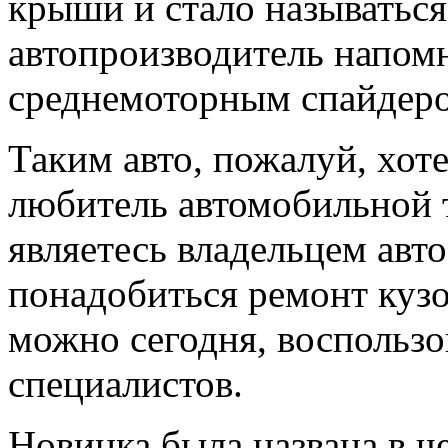
крыши и стало называться
автопроизводитель напом
среднемоторным спайдеро
Таким авто, пожалуй, хот
любитель автомобильной т
являетесь владельцем авт
понадобиться
ремонт кузо
можно сегодня, восполь
специалистов.
Новинка была названа в ч