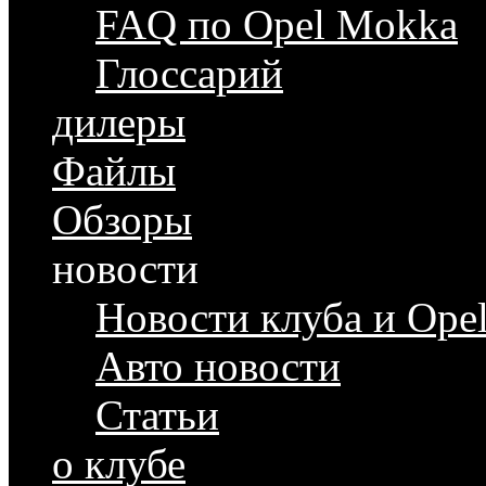
FAQ по Opel Mokka
Глоссарий
дилеры
Файлы
Обзоры
новости
Новости клуба и Ope
Авто новости
Статьи
о клубе