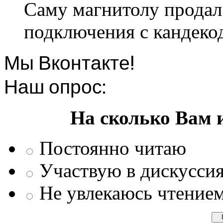
Саму магнитолу продал.
подключения с кандеко
Мы Вконтакте!
Наш опрос:
На сколько Вам 
Постоянно читаю
Участвую в дискусси
Не увлекаюсь чтение