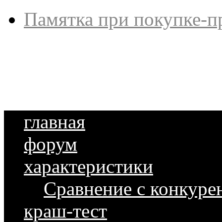
Памятка при покупке-п
главная
форум
характеристики
Сравнение с конкуре
краш-тест