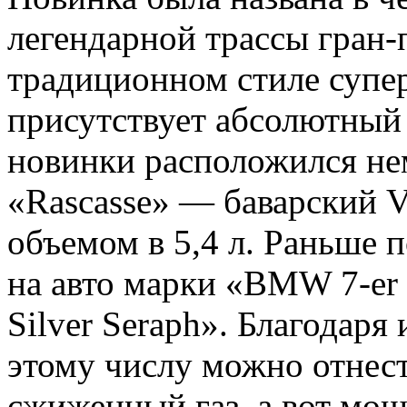
легендарной трассы гран-
традиционном стиле супе
присутствует абсолютный
новинки расположился не
«Rascasse» — баварский 
объемом в 5,4 л. Раньше 
на авто марки «BMW 7-er 
Silver Seraph». Благодар
этому числу можно отнес
сжиженный газ, а вот мощ