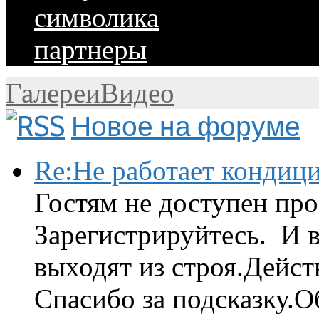
символика
партнеры
Галереи
Видео
Новое на форуме
Re:Не работает кондиц
Гостям не доступен про
Зарегистрируйтесь. И 
выходят из строя.Дейст
Спасибо за подсказку.Об