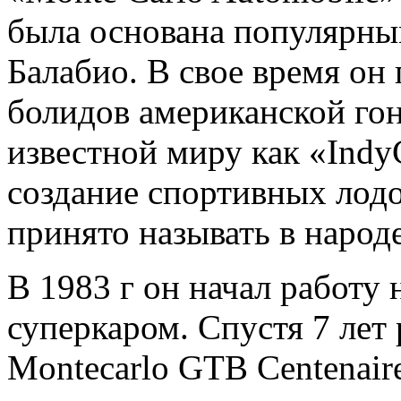
была основана популярн
Балабио. В свое время о
болидов американской го
известной миру как «IndyC
создание спортивных лодок
принято называть в народ
В 1983 г он начал работу
суперкаром. Спустя 7 лет
Montecarlo GTB Centenair