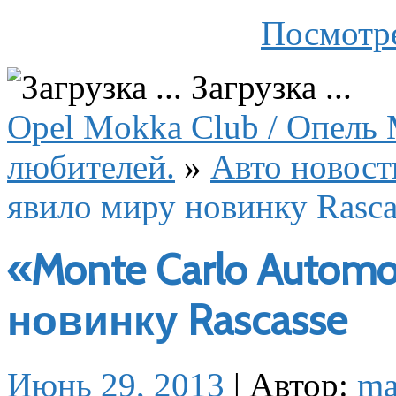
Посмотре
Загрузка ...
Opel Mokka Club / Опель 
любителей.
»
Авто новост
явило миру новинку Rasca
«Monte Carlo Autom
новинку Rascasse
Июнь 29, 2013
|
Автор:
m