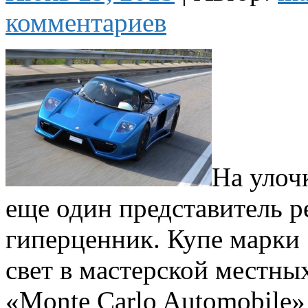
комментариев
На улоч
еще один представитель 
гиперценник. Купе марки 
свет в мастерской местны
«Monte Carlo Automobile»