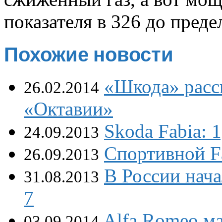
показателя в 326 до предел
Похожие новости
«Шкода» расс
26.02.2014
«Октавии»
Skoda Fabia:
24.09.2013
Спортивной F
26.09.2013
В России нача
31.08.2013
7
Alfa Romeo ма
03.09.2014