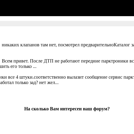
 никаких клапанов там нет, посмотрел предварительноКаталог за
. Всем привет. После ДТП не работают передние парктроники вс
ть его только ...
ики все 4 штуки.соответственно вылазит сообщение сервис парк
ботал только зад? нет жел...
На сколько Вам интересен наш форум?