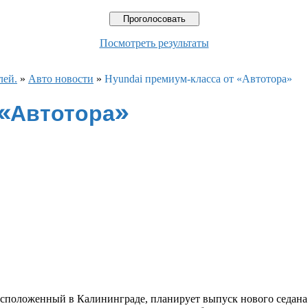
Посмотреть результаты
лей.
»
Авто новости
»
Hyundai премиум-класса от «Автотора»
 «Автотора»
асположенный в Калининграде, планирует выпуск нового седана