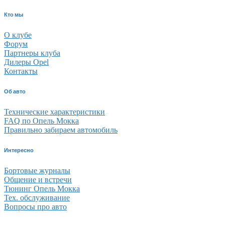
Кто мы
О клубе
Форум
Партнеры клуба
Дилеры Opel
Контакты
Об авто
Технические характеристики
FAQ по Опель Мокка
Правильно забираем автомобиль
Интересно
Бортовые журналы
Общение и встречи
Тюнинг Опель Мокка
Тех. обслуживание
Вопросы про авто