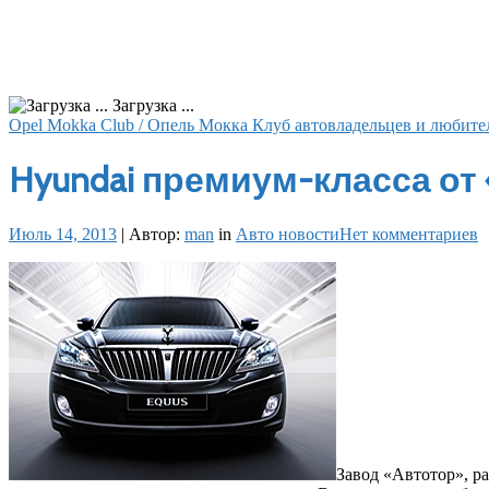
Загрузка ...
Opel Mokka Club / Опель Мокка Клуб автовладельцев и любите
Hyundai премиум-класса от
Июль 14, 2013
|
Автор:
man
in
Авто новости
Нет комментариев
Завод «Автотор», р