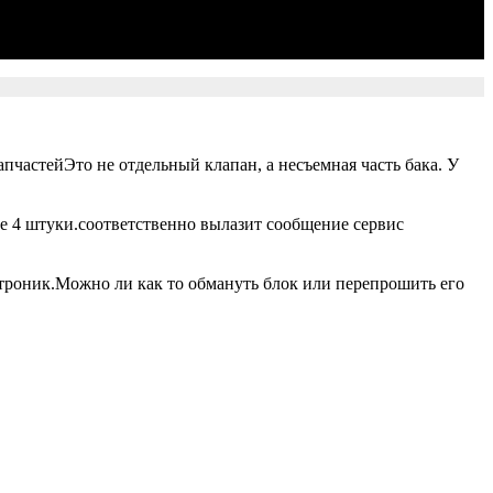
пчастейЭто не отдельный клапан, а несъемная часть бака. У
е 4 штуки.соответственно вылазит сообщение сервис
троник.Можно ли как то обмануть блок или перепрошить его