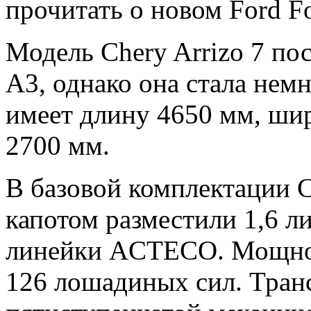
прочитать о новом Ford F
Модель Chery Arrizo 7 по
А3, однако она стала немн
имеет длину 4650 мм, ши
2700 мм.
В базовой комплектации C
капотом разместили 1,6 л
линейки ACTECO. Мощност
126 лошадиных сил. Трансм