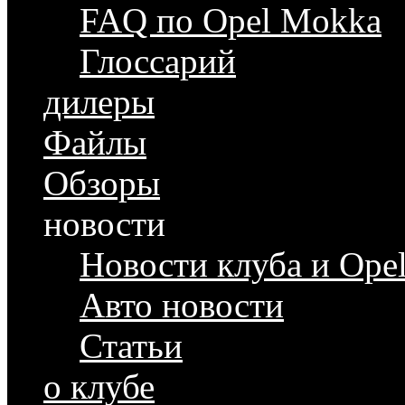
FAQ по Opel Mokka
Глоссарий
дилеры
Файлы
Обзоры
новости
Новости клуба и Ope
Авто новости
Статьи
о клубе