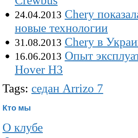
Crewbus
Chery показал
24.04.2013
новые технологии
Chery в Украи
31.08.2013
Опыт эксплуа
16.06.2013
Hover H3
Tags:
седан Arrizo 7
Кто мы
О клубе