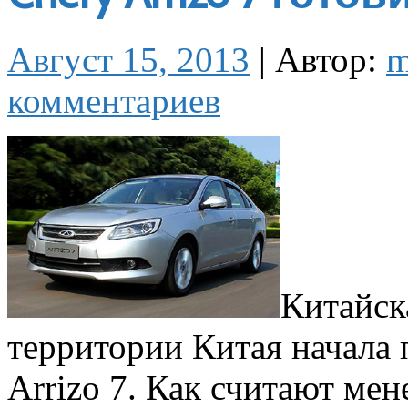
Август 15, 2013
|
Автор:
m
комментариев
Китайск
территории Китая начала 
Arrizo 7. Как считают ме