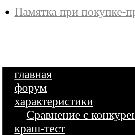
Памятка при покупке-п
главная
форум
характеристики
Сравнение с конкуре
краш-тест