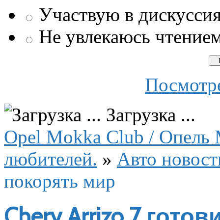
Участвую в дискусси
Не увлекаюсь чтение
Посмотре
Загрузка ...
Opel Mokka Club / Опель 
любителей.
»
Авто новост
покорять мир
Chery Arrizo 7 гото