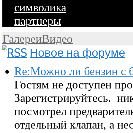
символика
партнеры
Галереи
Видео
Новое на форуме
Re:Можно ли бензин с б
Гостям не доступен про
Зарегистрируйтесь. ник
посмотрел предварител
отдельный клапан, а нес