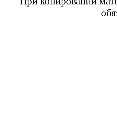
При копировании мате
обя