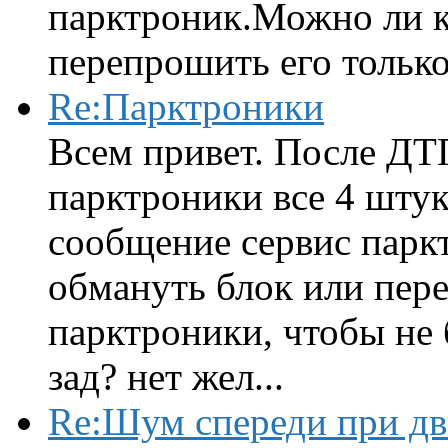
парктроник.Можно ли к
перепрошить его только 
Re:Парктроники
Всем привет. После ДТ
парктроники все 4 штук
сообщение сервис парк
обмануть блок или пере
парктроники, чтобы не 
зад? нет жел...
Re:Шум спереди при д