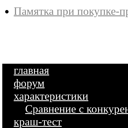
Памятка при покупке-п
главная
форум
характеристики
Сравнение с конкуре
краш-тест