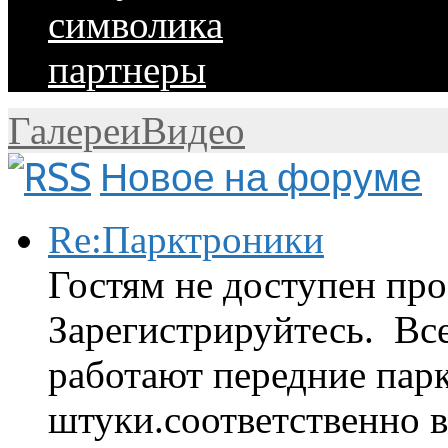
символика
партнеры
Галереи
Видео
Новое на форуме
Re:Парктроники
Гостям не доступен про
Зарегистрируйтесь. Вс
работают передние парк
штуки.соответственно 