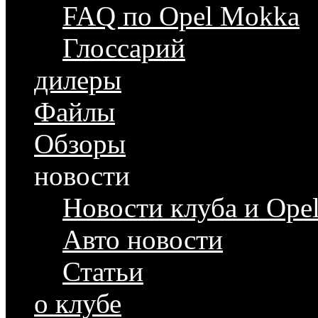
FAQ по Opel Mokka
Глоссарий
дилеры
Файлы
Обзоры
новости
Новости клуба и Ope
Авто новости
Статьи
о клубе