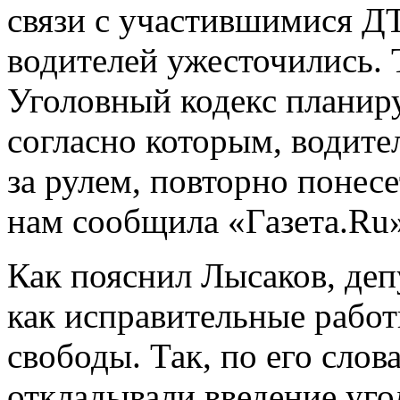
связи с участившимися Д
водителей ужесточились. Т
Уголовный кодекс планиру
согласно которым, водите
за рулем, повторно понесе
нам сообщила «Газета.Ru
Как пояснил Лысаков, деп
как исправительные работ
свободы. Так, по его сло
откладывали введение угол