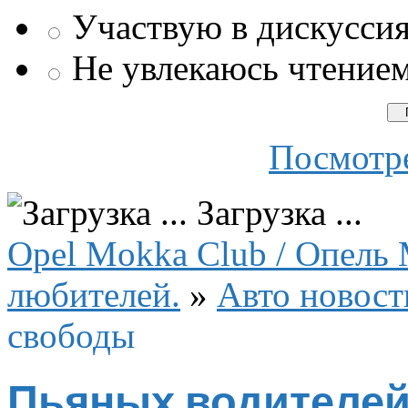
Участвую в дискусси
Не увлекаюсь чтение
Посмотре
Загрузка ...
Opel Mokka Club / Опель 
любителей.
»
Авто новост
свободы
Пьяных водителей