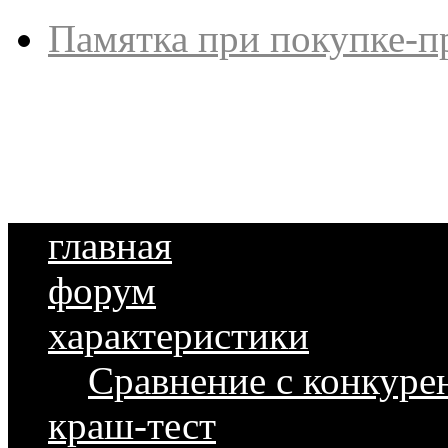
Памятка при покупке-п
главная
форум
характеристики
Сравнение с конкуре
краш-тест