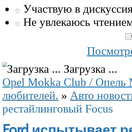
Участвую в дискусси
Не увлекаюсь чтение
Посмотре
Загрузка ...
Opel Mokka Club / Опель 
любителей.
»
Авто новост
рестайлинговый Focus
Ford испытывает р