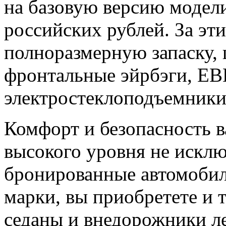
на базовую версию модели
российских рублей. За эт
полноразмерную запаску, 
фронтальные эйрбэги, EB
электростеклоподъемники
Комфорт и безопасность 
высокого уровня не искл
бронированные автомоби
марки, вы приобретете и 
седаны и внедорожники 