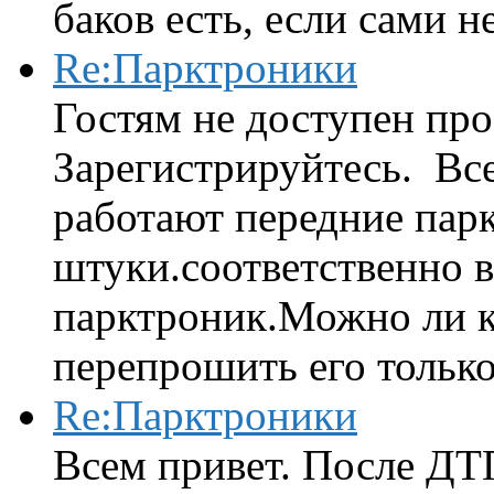
баков есть, если сами н
Re:Парктроники
Гостям не доступен про
Зарегистрируйтесь. Вс
работают передние парк
штуки.соответственно 
парктроник.Можно ли к
перепрошить его только 
Re:Парктроники
Всем привет. После ДТ