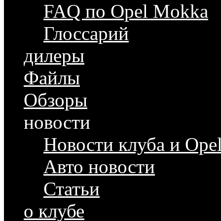
FAQ по Opel Mokka
Глоссарий
дилеры
Файлы
Обзоры
новости
Новости клуба и Ope
Авто новости
Статьи
о клубе