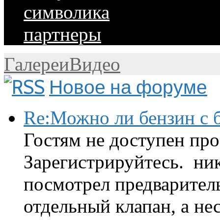
символика
партнеры
Галереи
Видео
Новое на форуме
Re:Можно ли бензин с б
Гостям не доступен про
Зарегистрируйтесь. ник
посмотрел предварител
отдельный клапан, а нес