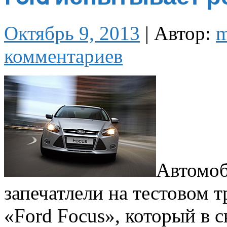
Октябрь 9, 2013
|
Автор:
комментариев
Автомоб
запечатлели на тестовом т
«Ford Focus», который в 