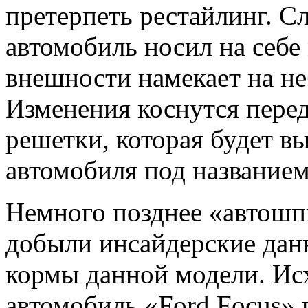
претерпеть рестайлинг. Сл
автомобиль носил на себе
внешности намекает на н
Изменения коснутся пере
решетки, которая будет в
автомобиля под название
Немного позднее «автошп
добыли инсайдерские дан
кормы данной модели. Ис
автомобиль «Ford Focus» 