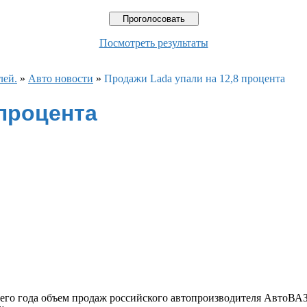
Посмотреть результаты
лей.
»
Авто новости
»
Продажи Lada упали на 12,8 процента
 процента
щего года объем продаж российского автопроизводителя АвтоВАЗ