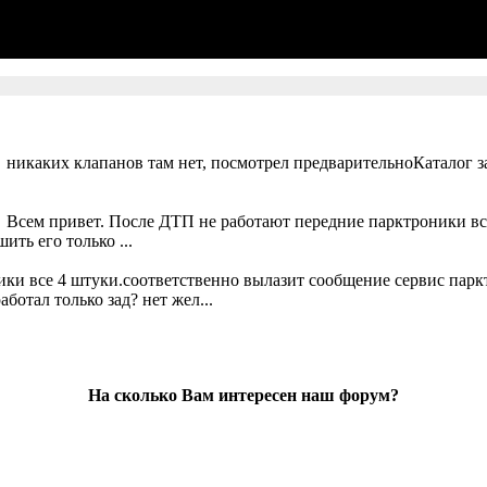
 никаких клапанов там нет, посмотрел предварительноКаталог за
. Всем привет. После ДТП не работают передние парктроники вс
ть его только ...
ики все 4 штуки.соответственно вылазит сообщение сервис парк
ботал только зад? нет жел...
На сколько Вам интересен наш форум?