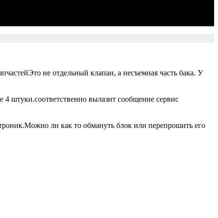
пчастейЭто не отдельный клапан, а несъемная часть бака. У
е 4 штуки.соответственно вылазит сообщение сервис
троник.Можно ли как то обмануть блок или перепрошить его