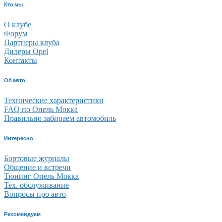
Кто мы
О клубе
Форум
Партнеры клуба
Дилеры Opel
Контакты
Об авто
Технические характеристики
FAQ по Опель Мокка
Правильно забираем автомобиль
Интересно
Бортовые журналы
Общение и встречи
Тюнинг Опель Мокка
Тех. обслуживание
Вопросы про авто
Рекомендуем