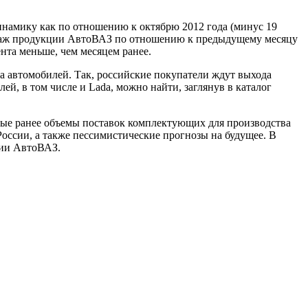
инамику как по отношению к октябрю 2012 года (минус 19
 продаж продукции АвтоВАЗ по отношению к предыдущему месяцу
ента меньше, чем месяцем ранее.
 автомобилей. Так, российские покупатели ждут выхода
лей, в том числе и Lada, можно найти, заглянув в
каталог
ые ранее объемы поставок комплектующих для производства
оссии, а также пессимистические прогнозы на будущее. В
нии АвтоВАЗ.