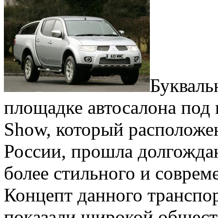
Букваль
площадке автосалона под
Show, который расположе
России, прошла долгожда
более стильного и совреме
Концепт данного транспор
показали широкой обществ