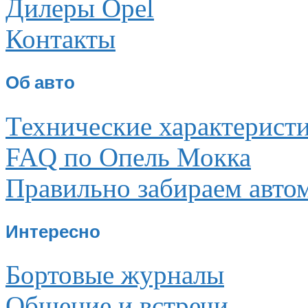
Дилеры Opel
Контакты
Об авто
Технические характерист
FAQ по Опель Мокка
Правильно забираем авто
Интересно
Бортовые журналы
Общение и встречи