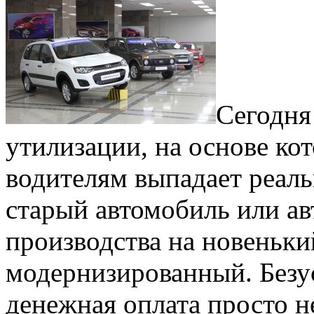
Сегодня
утилизации, на основе ко
водителям выпадает реал
старый автомобиль или ав
производства на новеньк
модернизированный. Безу
денежная оплата просто н