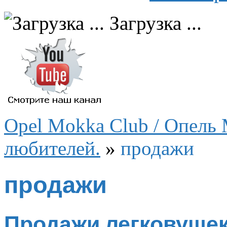
Загрузка ...
Opel Mokka Club / Опель 
любителей.
»
продажи
продажи
Продажи легковушек