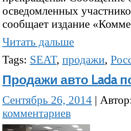
осведомленных участнико
сообщает издание «Комме
Читать дальше
Tags:
SEAT
,
продажи
,
Рос
Продажи авто Lada п
Сентябрь 26, 2014
|
Автор
комментариев