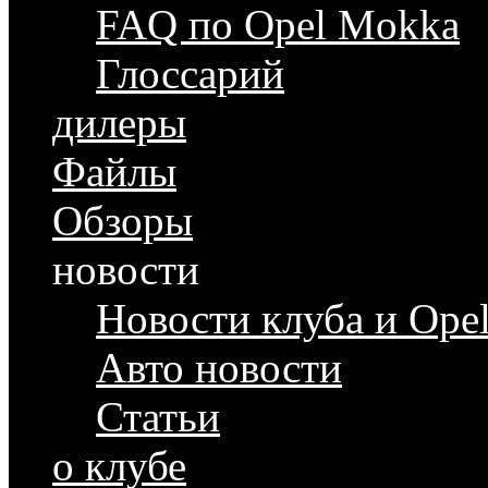
FAQ по Opel Mokka
Глоссарий
дилеры
Файлы
Обзоры
новости
Новости клуба и Ope
Авто новости
Статьи
о клубе