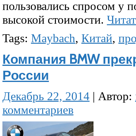
пользовались спросом у п
высокой стоимости.
Читат
Tags:
Maybach
,
Китай
,
пр
Компания BMW прекр
России
Декабрь 22, 2014
|
Автор:
комментариев