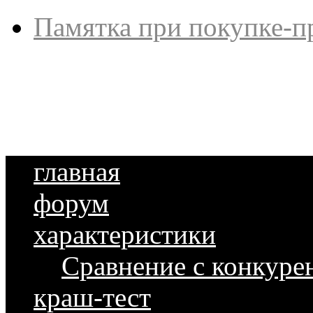
Памятка при покупке-п
главная
форум
характеристики
Сравнение с конкуре
краш-тест