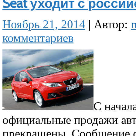
Seat уходит с росси
Ноябрь 21, 2014
|
Автор:
комментариев
С начал
официальные продажи авт
прекращены. Сообщение о