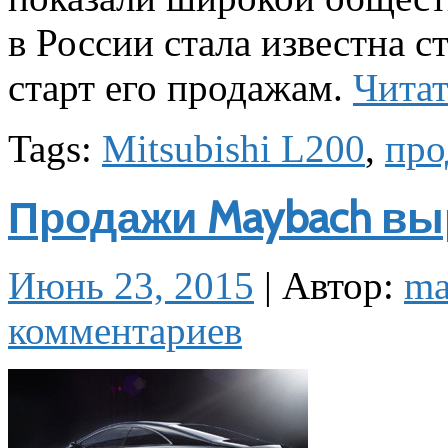
в России стала известна 
старт его продажам.
Читат
Tags:
Mitsubishi L200
,
про
Продажи Maybach вы
Июнь 23, 2015
|
Автор:
m
комментариев