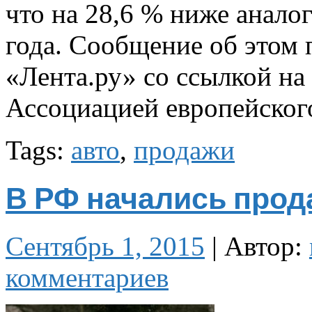
что на 28,6 % ниже анало
года. Сообщение об этом 
«Лента.ру» со ссылкой н
Ассоциацией европейског
Tags:
авто
,
продажи
В РФ начались прода
Сентябрь 1, 2015
|
Автор:
комментариев