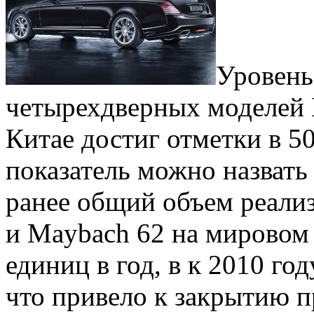
Уровень
четырехдверных моделей 
Китае достиг отметки в 5
показатель можно назвать
ранее общий объем реали
и Maybach 62 на мировом
единиц в год, в к 2010 го
что привело к закрытию п