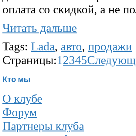
оплата со скидкой, а не п
Читать дальше
Tags:
Lada
,
авто
,
продажи
Страницы:
1
2
3
4
5
Следующ
Кто мы
О клубе
Форум
Партнеры клуба