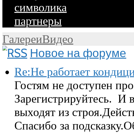
символика
партнеры
Галереи
Видео
Новое на форуме
Re:Не работает кондиц
Гостям не доступен про
Зарегистрируйтесь. И 
выходят из строя.Дейст
Спасибо за подсказку.Об