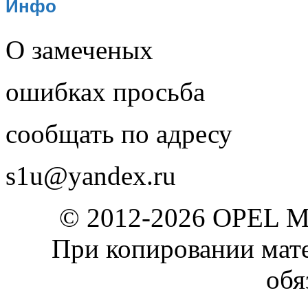
Инфо
О замеченых
ошибках просьба
сообщать по адресу
s1u@yandex.ru
© 2012-2026 OPEL 
При копировании мате
обя