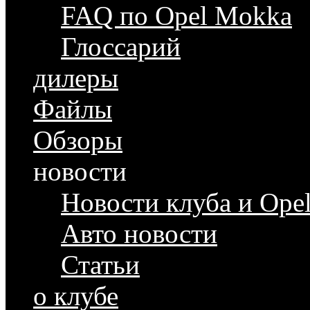
FAQ по Opel Mokka
Глоссарий
дилеры
Файлы
Обзоры
новости
Новости клуба и Ope
Авто новости
Статьи
о клубе