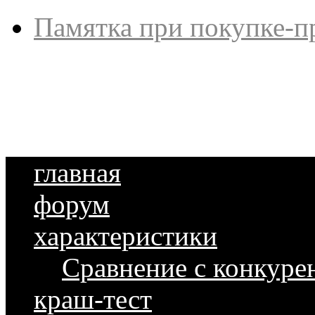
Памятка при покупке-п
главная
форум
характеристики
Сравнение с конкуре
краш-тест