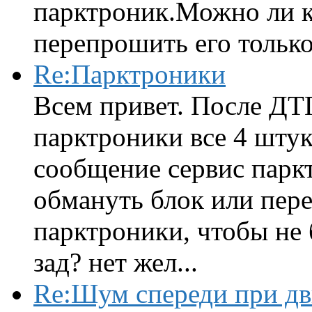
парктроник.Можно ли к
перепрошить его только 
Re:Парктроники
Всем привет. После ДТ
парктроники все 4 штук
сообщение сервис парк
обмануть блок или пере
парктроники, чтобы не 
зад? нет жел...
Re:Шум спереди при д