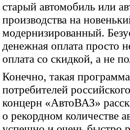
старый автомобиль или ав
производства на новеньк
модернизированный. Безу
денежная оплата просто н
оплата со скидкой, а не п
Конечно, такая программа
потребителей российского
концерн «АвтоВАЗ» расск
о рекордном количестве а
успешно и очень быстро 