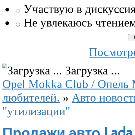
Участвую в дискусси
Не увлекаюсь чтение
Посмотре
Загрузка ...
Opel Mokka Club / Опель 
любителей.
»
Авто новост
"утилизации"
Продажи авто Lada