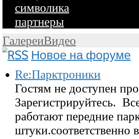
символика
партнеры
Галереи
Видео
Новое на форуме
Re:Парктроники
Гостям не доступен про
Зарегистрируйтесь. Вс
работают передние парк
штуки.соответственно 