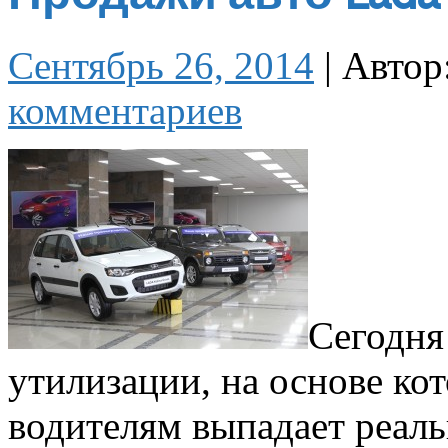
Сентябрь 26, 2014
|
Автор
комментариев
Сегодня
утилизации, на основе ко
водителям выпадает реал