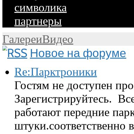
символика
партнеры
Галереи
Видео
Новое на форуме
Re:Парктроники
Гостям не доступен про
Зарегистрируйтесь. Вс
работают передние парк
штуки.соответственно 