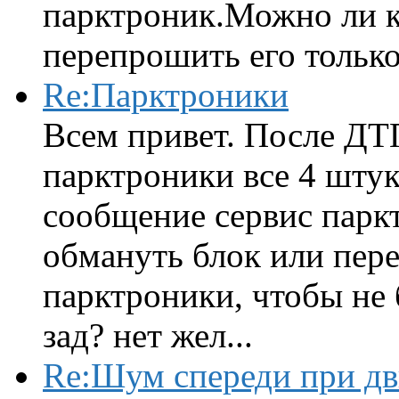
парктроник.Можно ли к
перепрошить его только 
Re:Парктроники
Всем привет. После ДТ
парктроники все 4 штук
сообщение сервис парк
обмануть блок или пере
парктроники, чтобы не 
зад? нет жел...
Re:Шум спереди при д