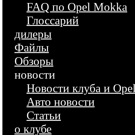
FAQ по Opel Mokka
Глоссарий
дилеры
Файлы
Обзоры
новости
Новости клуба и Ope
Авто новости
Статьи
о клубе