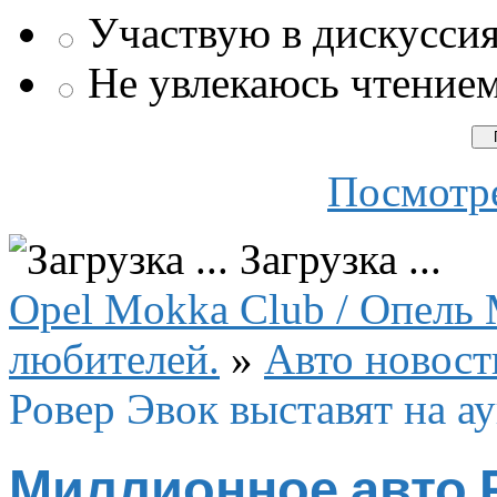
Участвую в дискусси
Не увлекаюсь чтение
Посмотре
Загрузка ...
Opel Mokka Club / Опель 
любителей.
»
Авто новост
Ровер Эвок выставят на а
Миллионное авто 