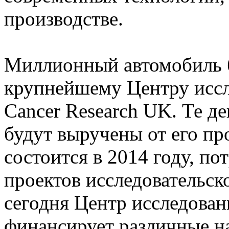
производстве.
Миллионный автомобиль б
крупнейшему Центру иссл
Cancer Research UK. Те д
будут выручены от его пр
состоится в 2014 году, по
проектов исследовательск
сегодня Центр исследован
финансирует различные н