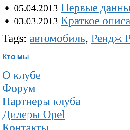
Первые данные
05.04.2013
Краткое описа
03.03.2013
Tags:
автомобиль
,
Рендж Р
Кто мы
О клубе
Форум
Партнеры клуба
Дилеры Opel
Контакты