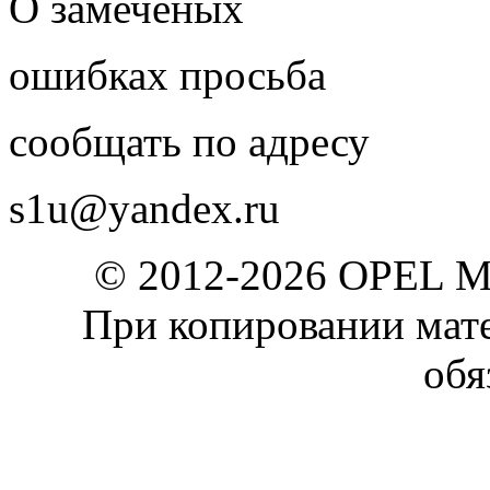
О замеченых
ошибках просьба
сообщать по адресу
s1u@yandex.ru
© 2012-2026 OPEL 
При копировании мате
обя