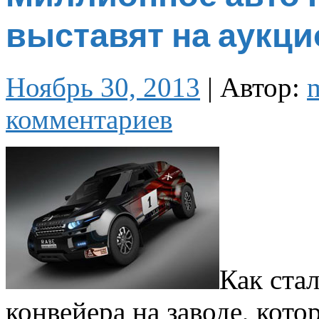
выставят на аукци
Ноябрь 30, 2013
|
Автор:
комментариев
Как стал
конвейера на заводе, кот