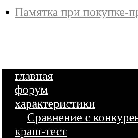
Памятка при покупке-п
главная
форум
характеристики
Сравнение с конкуре
краш-тест