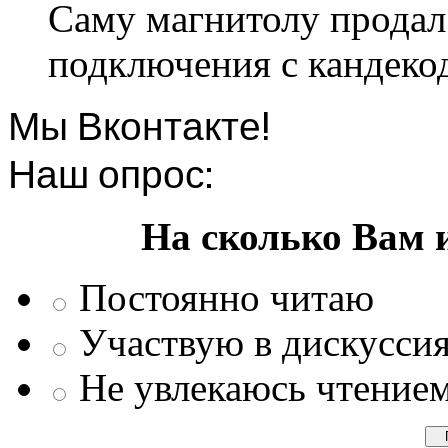
Саму магнитолу продал.
подключения с кандеко
Мы Вконтакте!
Наш опрос:
На сколько Вам 
Постоянно читаю
Участвую в дискусси
Не увлекаюсь чтение