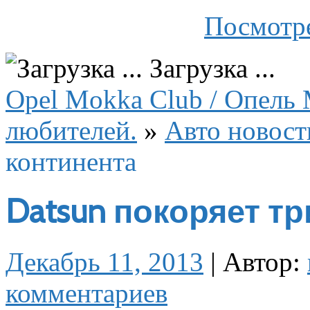
Посмотре
Загрузка ...
Opel Mokka Club / Опель 
любителей.
»
Авто новост
континента
Datsun покоряет т
Декабрь 11, 2013
|
Автор:
комментариев