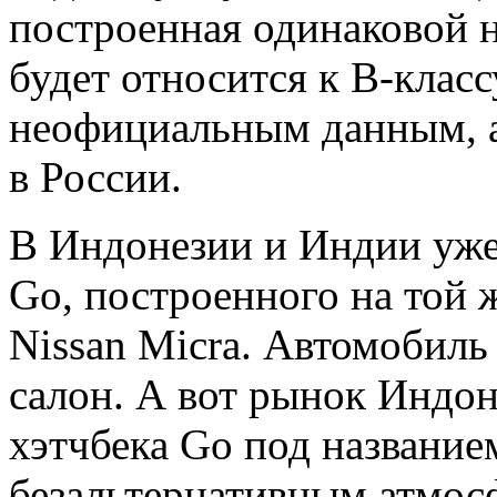
построенная одинаковой н
будет относится к В-класс
неофициальным данным, а
в России.
В Индонезии и Индии уже
Go, построенного на той 
Nissan Micra. Автомобиль
салон. А вот рынок Индон
хэтчбека Go под названи
безальтернативным атмос