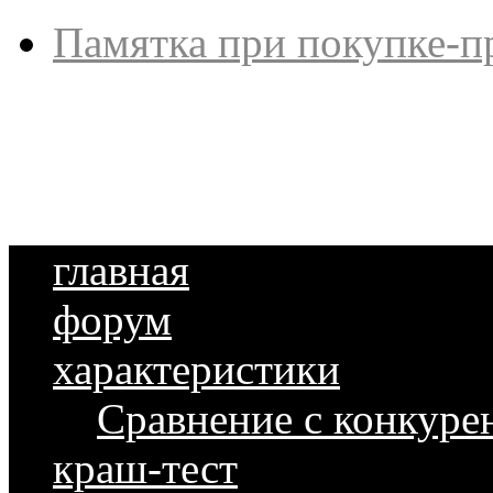
Памятка при покупке-п
главная
форум
характеристики
Сравнение с конкуре
краш-тест