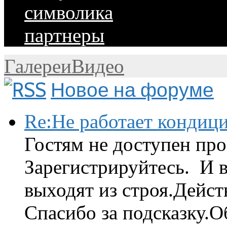
символика
партнеры
Галереи
Видео
Новое на форуме
Re:Не работает кондиц
Гостям не доступен про
Зарегистрируйтесь. И 
выходят из строя.Дейст
Спасибо за подсказку.Об