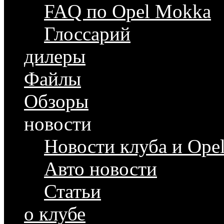
FAQ по Opel Mokka
Глоссарий
дилеры
Файлы
Обзоры
новости
Новости клуба и Ope
Авто новости
Статьи
о клубе