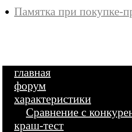
Памятка при покупке-п
главная
форум
характеристики
Сравнение с конкуре
краш-тест