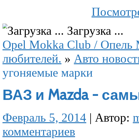
Посмотре
Загрузка ...
Opel Mokka Club / Опель 
любителей.
»
Авто новост
угоняемые марки
ВАЗ и Mazda - сам
Февраль 5, 2014
|
Автор:
комментариев