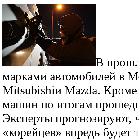
В прошл
марками автомобилей в Мо
Mitsubishiи Mazda. Кроме
машин по итогам прошедш
Эксперты прогнозируют, ч
«корейцев» впредь будет т