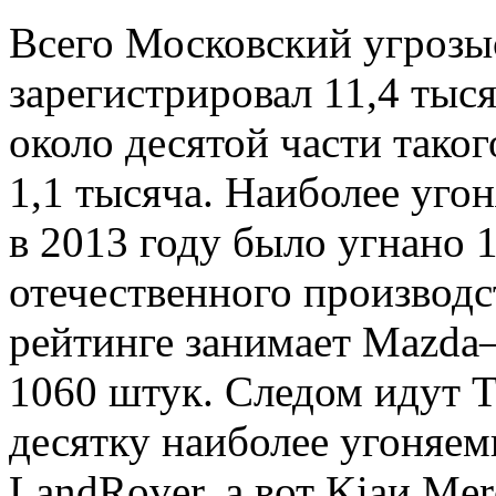
Всего Московский угрозы
зарегистрировал 11,4 тыс
около десятой части таког
1,1 тысяча. Наиболее уго
в 2013 году было угнано 
отечественного производс
рейтинге занимает Mazda
1060 штук. Следом идут T
десятку наиболее угоняе
LandRover, а вот Kiaи Me