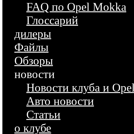
FAQ по Opel Mokka
Глоссарий
дилеры
Файлы
Обзоры
новости
Новости клуба и Ope
Авто новости
Статьи
о клубе