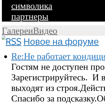
символика
партнеры
Галереи
Видео
Новое на форуме
Re:Не работает кондиц
Гостям не доступен про
Зарегистрируйтесь. И 
выходят из строя.Дейст
Спасибо за подсказку.Об