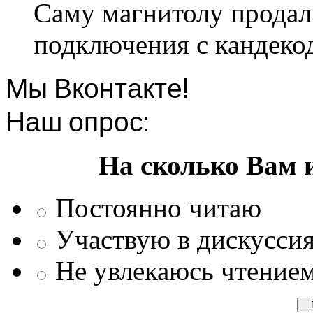
Саму магнитолу продал.
подключения с кандеко
Мы Вконтакте!
Наш опрос:
На сколько Вам 
Постоянно читаю
Участвую в дискусси
Не увлекаюсь чтение