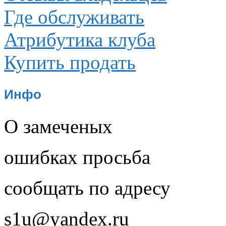
Где обслуживать
Атрибутика клуба
Купить продать
Инфо
О замеченых
ошибках просьба
сообщать по адресу
s1u@yandex.ru