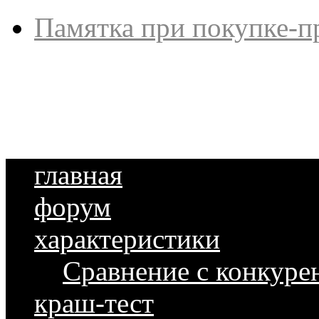
Памятка при покупке-п
главная
форум
характеристики
Сравнение с конкуре
краш-тест