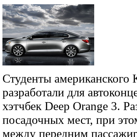
Студенты американского 
разработали для автокон
хэтчбек Deep Orange 3. Ра
посадочных мест, при это
между передним пассажир