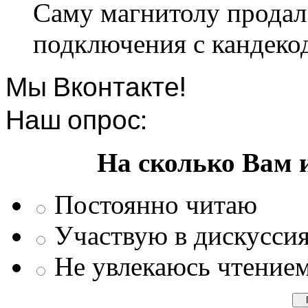
Саму магнитолу продал.
подключения с кандеко
Мы Вконтакте!
Наш опрос:
На сколько Вам 
Постоянно читаю
Участвую в дискусси
Не увлекаюсь чтение