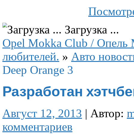
Посмотре
Загрузка ...
Opel Mokka Club / Опель 
любителей.
»
Авто новост
Deep Orange 3
Разработан хэтчбек
Август 12, 2013
|
Автор:
m
комментариев