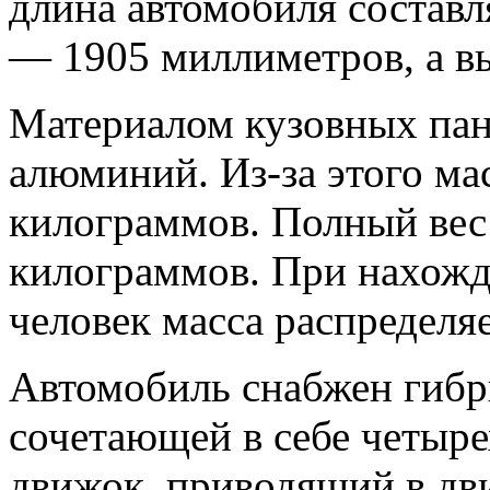
длина автомобиля состав
— 1905 миллиметров, а в
Материалом кузовных пан
алюминий. Из-за этого мас
килограммов. Полный вес 
килограммов. При нахожд
человек масса распределяе
Автомобиль снабжен гибр
сочетающей в себе четыр
движок, приводящий в дви