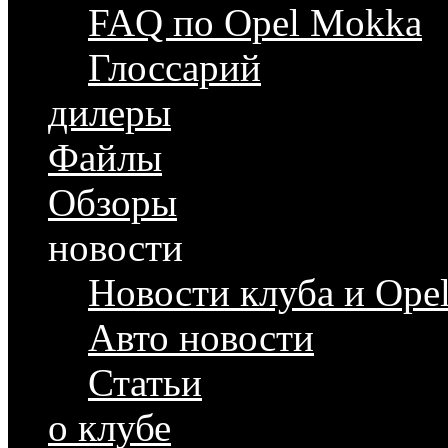
FAQ по Opel Mokka
Глоссарий
дилеры
Файлы
Обзоры
новости
Новости клуба и Ope
Авто новости
Статьи
о клубе