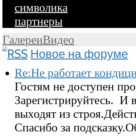
символика
партнеры
Галереи
Видео
Новое на форуме
Re:Не работает кондиц
Гостям не доступен про
Зарегистрируйтесь. И 
выходят из строя.Дейст
Спасибо за подсказку.Об