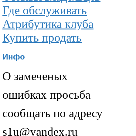
Где обслуживать
Атрибутика клуба
Купить продать
Инфо
О замеченых
ошибках просьба
сообщать по адресу
s1u@yandex.ru