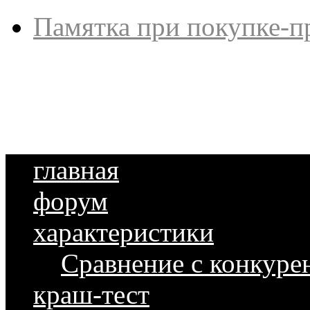
Памятка при покупке-п
главная
форум
характеристики
Сравнение с конкуре
краш-тест