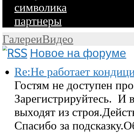
символика
партнеры
Галереи
Видео
Новое на форуме
Re:Не работает кондиц
Гостям не доступен про
Зарегистрируйтесь. И 
выходят из строя.Дейст
Спасибо за подсказку.Об