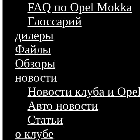
FAQ по Opel Mokka
Глоссарий
дилеры
Файлы
Обзоры
новости
Новости клуба и Ope
Авто новости
Статьи
о клубе