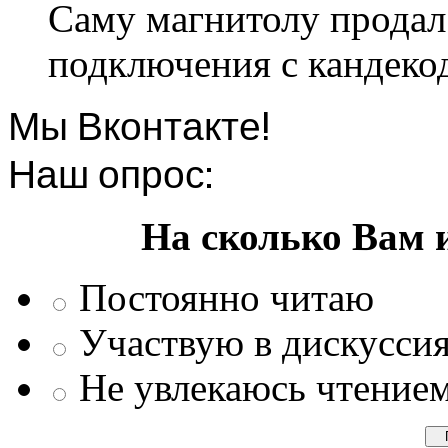
Саму магнитолу продал.
подключения с кандеко
Мы Вконтакте!
Наш опрос:
На сколько Вам 
Постоянно читаю
Участвую в дискусси
Не увлекаюсь чтение