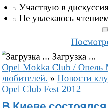
Участвую в дискусси
Не увлекаюсь чтение
Посмотре
Загрузка ...
Opel Mokka Club / Опель 
любителей.
»
Новости клу
Opel Club Fest 2012
В Киеве состоялся O