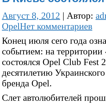
Август 8, 2012
|
Автор:
ad
Opel
Нет комментариев
Конец июля сего года оз
событием: на территории
состоялся Opel Club Fest 
десятилетию Украинского
бренда Opel.
Слет автолюбителей проше