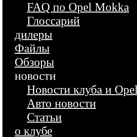
FAQ по Opel Mokka
Глоссарий
дилеры
Файлы
Обзоры
новости
Новости клуба и Ope
Авто новости
Статьи
о клубе