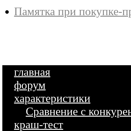
Памятка при покупке-п
главная
форум
характеристики
Сравнение с конкуре
краш-тест