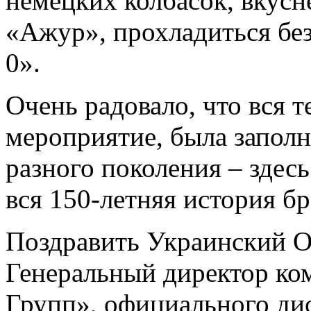
немецких колбасок, вкус
«Ажур», прохладиться бе
0».
Очень радовало, что вся 
мероприятие, была запол
разного поколения – здес
вся 150-летняя история б
Поздравить Украинский О
Генеральный директор ко
Групп», официального ди