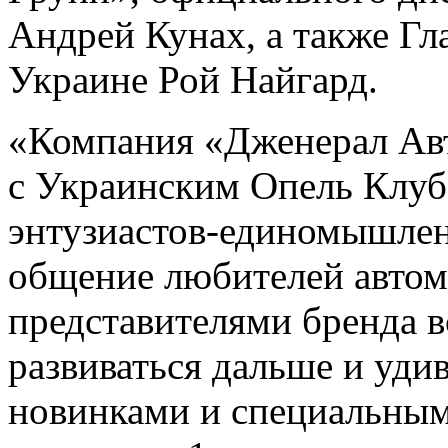
Андрей Кунах, а также Гла
Украине Рой Найгард.
«Компания «Дженерал Авт
с Украинским Опель Клуб
энтузиастов-единомышлен
общение любителей автом
представителями бренда в
развиваться дальше и уди
новинками и специальным