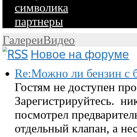
символика
партнеры
Галереи
Видео
Новое на форуме
Re:Можно ли бензин с б
Гостям не доступен про
Зарегистрируйтесь. ник
посмотрел предварител
отдельный клапан, а нес