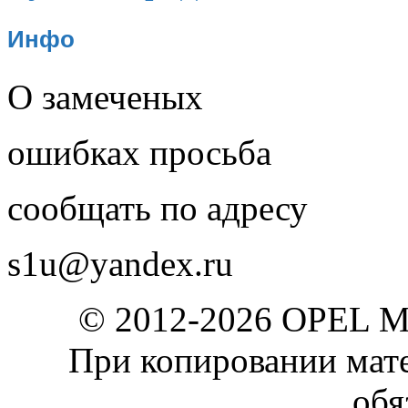
Инфо
О замеченых
ошибках просьба
сообщать по адресу
s1u@yandex.ru
© 2012-2026 OPEL 
При копировании мате
обя