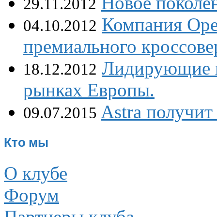
Новое поколен
29.11.2012
Компания Ope
04.10.2012
премиального кроссове
Лидирующие 
18.12.2012
рынках Европы.
Astra получит
09.07.2015
Кто мы
О клубе
Форум
Партнеры клуба