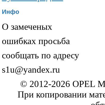
Инфо
О замеченых
ошибках просьба
сообщать по адресу
s1u@yandex.ru
© 2012-2026 OPEL 
При копировании мате
обя