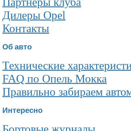
Партнеры клуба
Дилеры Opel
Контакты
Об авто
Технические характерист
FAQ по Опель Мокка
Правильно забираем авто
Интересно
Бортовые журналы