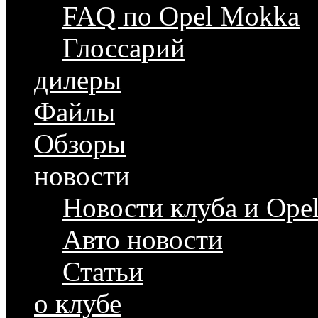
FAQ по Opel Mokka
Глоссарий
дилеры
Файлы
Обзоры
новости
Новости клуба и Ope
Авто новости
Статьи
о клубе