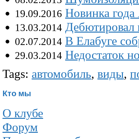
Новинка года 
19.09.2016
Дебютировал 
13.03.2014
В Елабуге со
02.07.2014
Недостаток н
29.03.2014
Tags:
автомобиль
,
виды
,
п
Кто мы
О клубе
Форум