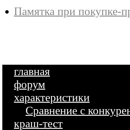
Памятка при покупке-п
главная
форум
характеристики
Сравнение с конкуре
краш-тест