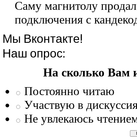
Саму магнитолу продал.
подключения с кандеко
Мы Вконтакте!
Наш опрос:
На сколько Вам 
Постоянно читаю
Участвую в дискусси
Не увлекаюсь чтение