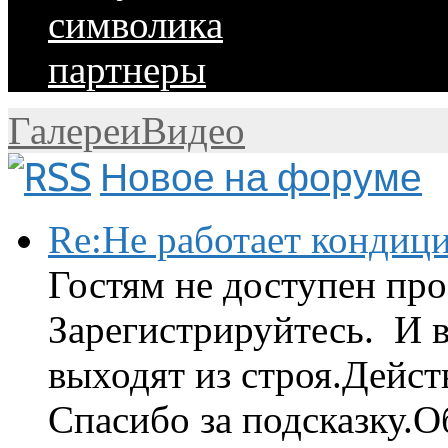
символика
партнеры
Галереи
Видео
Новое на форуме
Re:Не работает кондиц
Гостям не доступен про
Зарегистрируйтесь. И 
выходят из строя.Дейст
Спасибо за подсказку.Об