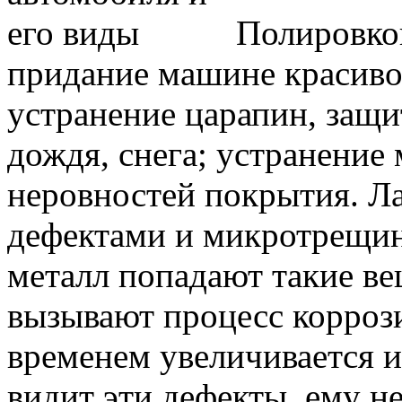
Полировко
придание машине красивог
устранение царапин, защит
дождя, снега; устранени
неровностей покрытия. Ла
дефектами и микротрещин
металл попадают такие ве
вызывают процесс корроз
временем увеличивается и
видит эти дефекты, ему 