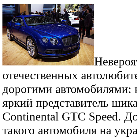
Невероя
отечественных автолюбител
дорогими автомобилями: 
яркий представитель шик
Continental GTC Speed. Д
такого автомобиля на укр