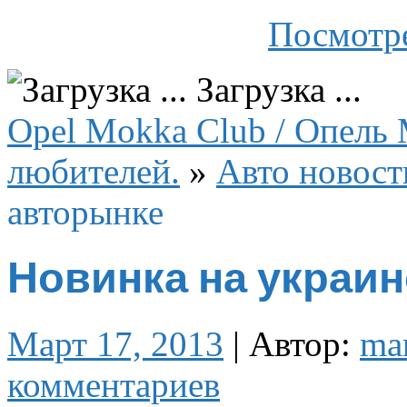
Посмотре
Загрузка ...
Opel Mokka Club / Опель 
любителей.
»
Авто новост
авторынке
Новинка на украи
Март 17, 2013
|
Автор:
ma
комментариев