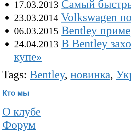
Самый быстры
17.03.2013
Volkswagen по
23.03.2014
Bentley приме
06.03.2015
В Bentley зах
24.04.2013
купе»
Tags:
Bentley
,
новинка
,
Ук
Кто мы
О клубе
Форум