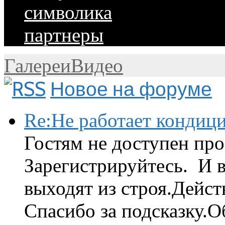
символика
партнеры
Галереи
Видео
Новое на форуме
Re:Не работает кондиц
Гостям не доступен про
Зарегистрируйтесь. И 
выходят из строя.Дейст
Спасибо за подсказку.Об