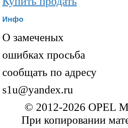
Купить продать
Инфо
О замеченых
ошибках просьба
сообщать по адресу
s1u@yandex.ru
© 2012-2026 OPEL 
При копировании мате