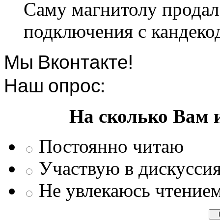
Саму магнитолу продал.
подключения с кандеко
Мы Вконтакте!
Наш опрос:
На сколько Вам 
Постоянно читаю
Участвую в дискусси
Не увлекаюсь чтение