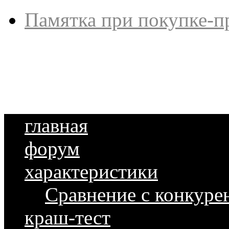
Памятка при покупке-п
главная
форум
характеристики
Сравнение с конкуре
краш-тест