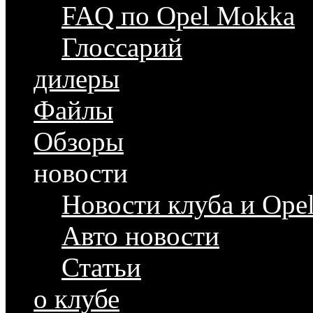
FAQ по Opel Mokka
Глоссарий
дилеры
Файлы
Обзоры
новости
Новости клуба и Ope
Авто новости
Статьи
о клубе