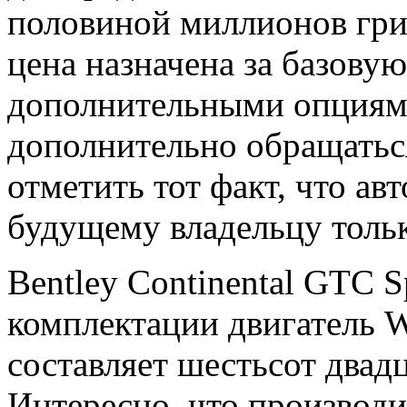
половиной миллионов гри
цена назначена за базовую
дополнительными опциями
дополнительно обращатьс
отметить тот факт, что ав
будущему владельцу тольк
Bentley Continental GTC S
комплектации двигатель 
составляет шестьсот двад
Интересно, что производи