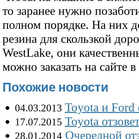
то заранее нужно позабот
полном порядке. На них 
резина для скользкой дор
WestLake
, они качествен
можно заказать на сайте в
Похожие новости
Toyota и Ford
04.03.2013
Toyota отзове
17.07.2015
Очередной от
28.01.2014