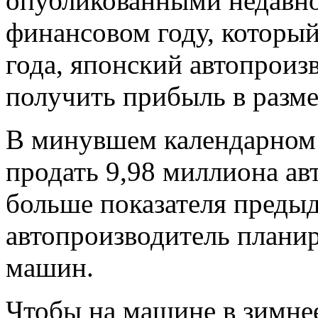
опубликованными недавно
финансовом году, который
года, японский автопроиз
получить прибыль в разме
В минувшем календарном 
продать 9,98 миллиона ав
больше показателя предыд
автопроизводитель планир
машин.
Чтобы на машине в зимнее