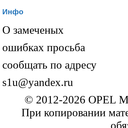
Инфо
О замеченых
ошибках просьба
сообщать по адресу
s1u@yandex.ru
© 2012-2026 OPEL 
При копировании мате
обя