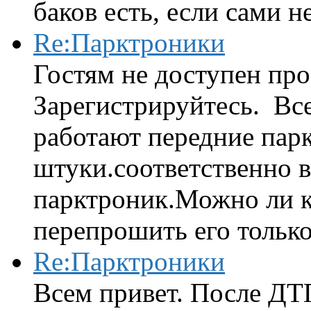
баков есть, если сами н
Re:Парктроники
Гостям не доступен про
Зарегистрируйтесь. Вс
работают передние парк
штуки.соответственно 
парктроник.Можно ли к
перепрошить его только 
Re:Парктроники
Всем привет. После ДТ