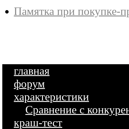
Памятка при покупке-п
главная
форум
характеристики
Сравнение с конкуре
краш-тест