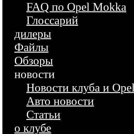
FAQ по Opel Mokka
Глоссарий
дилеры
Файлы
Обзоры
новости
Новости клуба и Ope
Авто новости
Статьи
о клубе