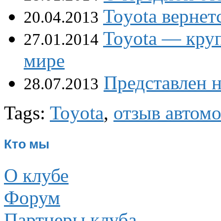
Toyota вернет
20.04.2013
Toyota — кру
27.01.2014
мире
Представлен н
28.07.2013
Tags:
Toyota
,
отзыв автом
Кто мы
О клубе
Форум
Партнеры клуба