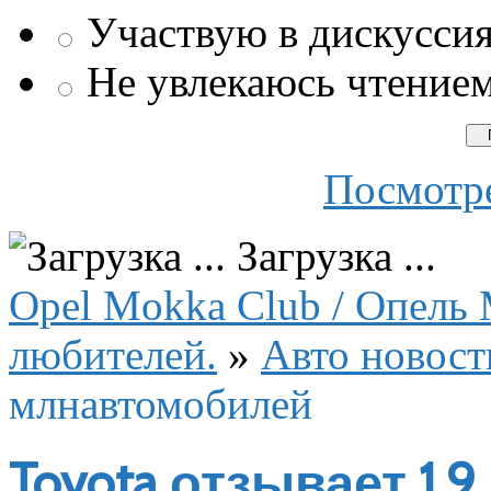
Участвую в дискусси
Не увлекаюсь чтение
Посмотре
Загрузка ...
Opel Mokka Club / Опель 
любителей.
»
Авто новост
млнавтомобилей
Toyota отзывает 1