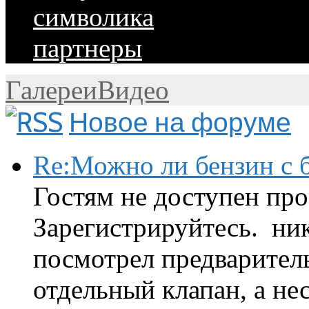
символика
партнеры
Галереи
Видео
Новое на форуме
Re:Можно ли бензин с б
Гостям не доступен про
Зарегистрируйтесь. ник
посмотрел предварител
отдельный клапан, а нес