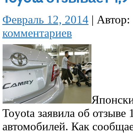
Февраль 12, 2014
|
Автор:
комментариев
Японски
Toyota заявила об отзыве 
автомобилей. Как сообща