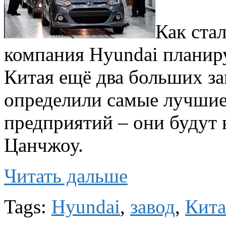
Как ста
компания Hyundai планир
Китая ещё два больших за
определили самые лучшие
предприятий – они будут 
Цанчжоу.
Читать дальше
Tags:
Hyundai
,
завод
,
Кит