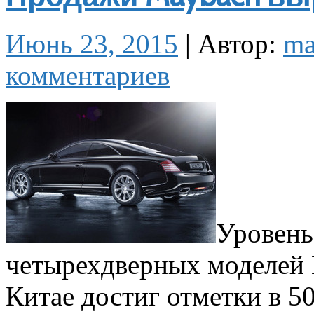
Июнь 23, 2015
|
Автор:
m
комментариев
Уровень
четырехдверных моделей 
Китае достиг отметки в 5