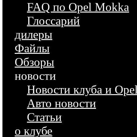
FAQ по Opel Mokka
Глоссарий
дилеры
Файлы
Обзоры
новости
Новости клуба и Ope
Авто новости
Статьи
о клубе