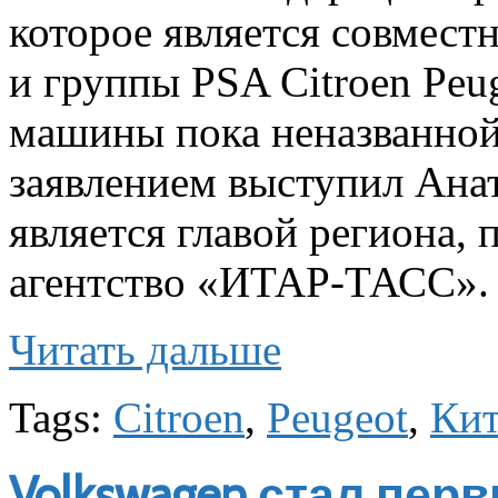
которое является совмест
и группы PSA Citroen Peu
машины пока неназванной
заявлением выступил Ана
является главой региона,
агентство «ИТАР-ТАСС».
Читать дальше
Tags:
Citroen
,
Peugeot
,
Ки
Volkswagen стал пер