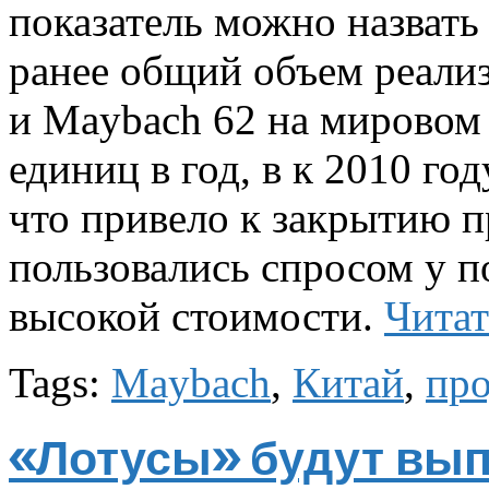
показатель можно назвать
ранее общий объем реали
и Maybach 62 на мировом
единиц в год, в к 2010 го
что привело к закрытию п
пользовались спросом у п
высокой стоимости.
Читат
Tags:
Maybach
,
Китай
,
пр
«Лотусы» будут вып