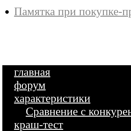
Памятка при покупке-п
главная
форум
характеристики
Сравнение с конкуре
краш-тест