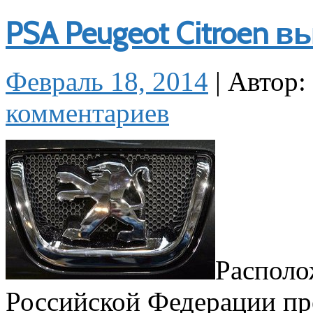
PSA Peugeot Citroen 
Февраль 18, 2014
|
Автор:
комментариев
Располо
Российской Федерации п