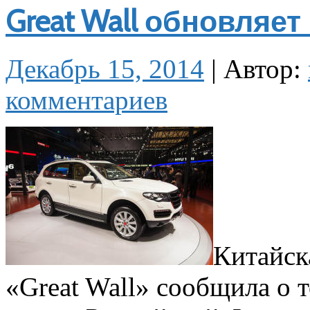
Great Wall обновляе
Декабрь 15, 2014
|
Автор:
комментариев
Китайск
«Great Wall» сообщила о т