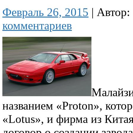
Февраль 26, 2015
|
Автор:
комментариев
Малайзи
названием «Proton», кото
«Lotus», и фирма из Китая
договор о создании завод