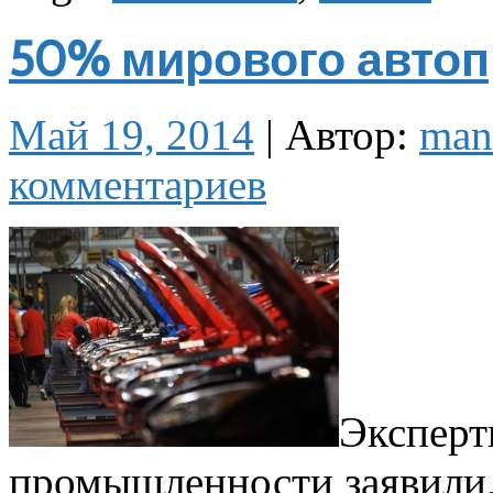
50% мирового автоп
Май 19, 2014
|
Автор:
man
комментариев
Эксперт
промышленности заявили, 