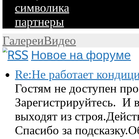
символика
партнеры
Галереи
Видео
Новое на форуме
Re:Не работает кондиц
Гостям не доступен про
Зарегистрируйтесь. И 
выходят из строя.Дейст
Спасибо за подсказку.Об