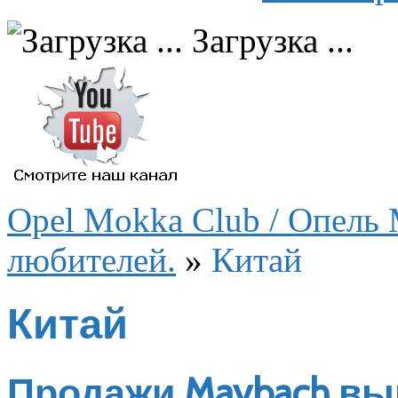
Загрузка ...
Opel Mokka Club / Опель 
любителей.
»
Китай
Китай
Продажи Maybach вы