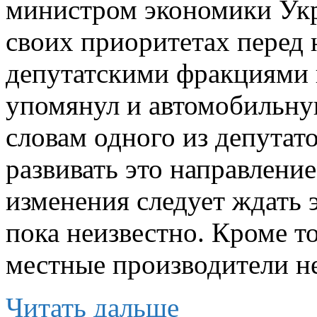
министром экономики Укр
своих приоритетах перед 
депутатскими фракциями в
упомянул и автомобильн
словам одного из депутат
развивать это направлени
изменения следует ждать
пока неизвестно. Кроме т
местные производители не
Читать дальше