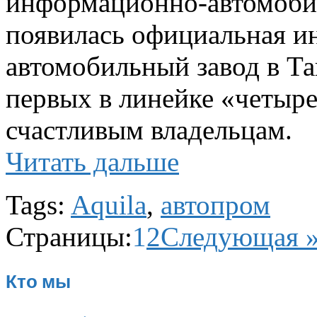
информационно-автомобил
появилась официальная и
автомобильный завод в Та
первых в линейке «четыре
счастливым владельцам.
Читать дальше
Tags:
Aquila
,
автопром
Страницы:
1
2
Следующая 
Кто мы