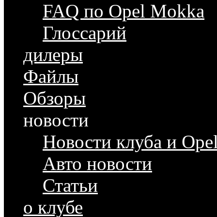
FAQ по Opel Mokka
Глоссарий
дилеры
Файлы
Обзоры
новости
Новости клуба и Ope
Авто новости
Статьи
о клубе