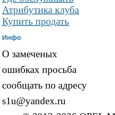
Атрибутика клуба
Купить продать
Инфо
О замеченых
ошибках просьба
сообщать по адресу
s1u@yandex.ru