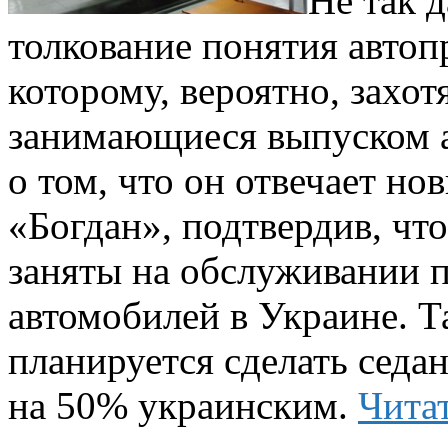
Не так 
толкование понятия автоп
которому, вероятно, захот
занимающиеся выпуском а
о том, что он отвечает но
«Богдан», подтвердив, чт
заняты на обслуживании 
автомобилей в Украине. Т
планируется сделать седа
на 50% украинским.
Чита