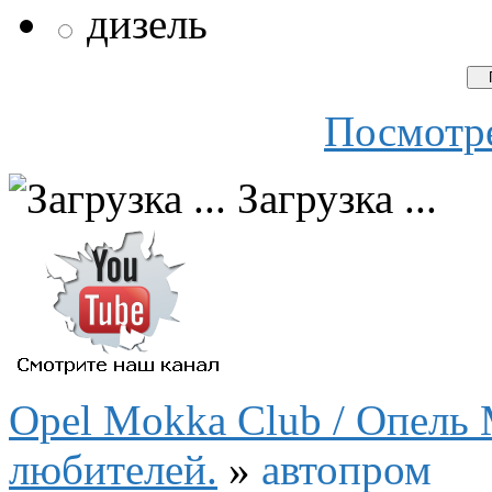
дизель
Посмотре
Загрузка ...
Opel Mokka Club / Опель 
любителей.
»
автопром