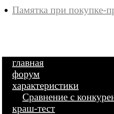
Памятка при покупке-п
главная
форум
характеристики
Сравнение с конкуре
краш-тест