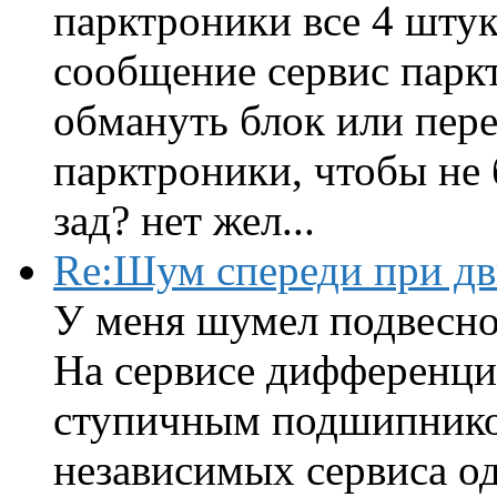
парктроники все 4 штук
сообщение сервис парк
обмануть блок или пере
парктроники, чтобы не 
зад? нет жел...
Re:Шум спереди при д
У меня шумел подвесно
На сервисе дифференци
ступичным подшипником
независимых сервиса од