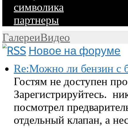
символика
партнеры
Галереи
Видео
Новое на форуме
Re:Можно ли бензин с б
Гостям не доступен про
Зарегистрируйтесь. ник
посмотрел предварител
отдельный клапан, а нес